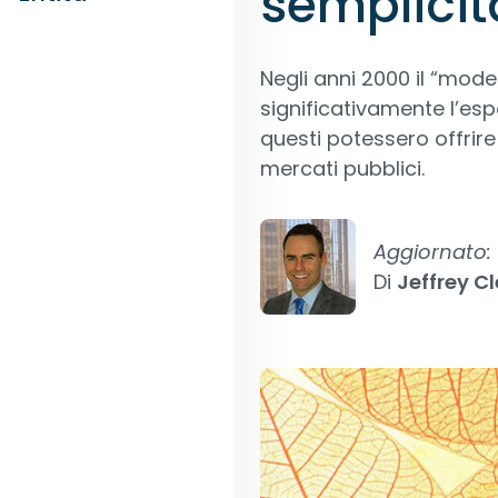
semplicit
Negli anni 2000 il “mode
significativamente l’espo
questi potessero offrire 
mercati pubblici.
Aggiornato:
Di
Jeffrey C