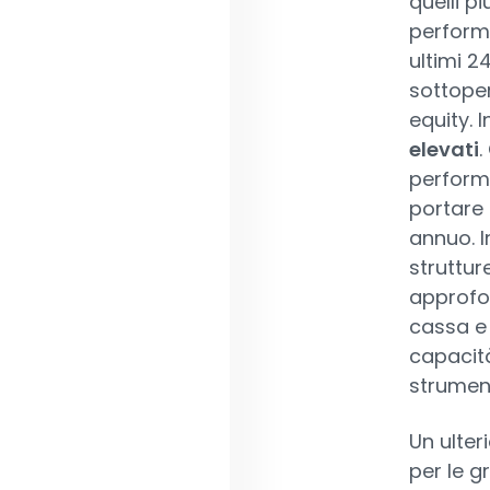
quelli p
performa
ultimi 2
sottoper
equity. 
elevati
.
perform
portare 
annuo. I
struttur
approfon
cassa e 
capacità
strument
Un ulter
per le g