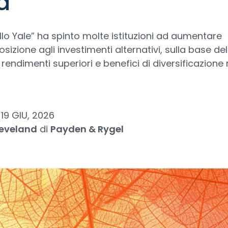
à
llo Yale” ha spinto molte istituzioni ad aumentare
sizione agli investimenti alternativi, sulla base del
rendimenti superiori e benefici di diversificazione 
19 GIU, 2026
leveland
di
Payden & Rygel