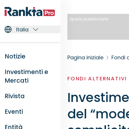
Spazio pubblicitario
Italia
Notizie
Pagina iniziale
Fondi a
Investimenti e
FONDI ALTERNATIVI
Mercati
Investimen
Rivista
del “model
Eventi
Entità