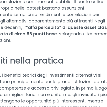
orrelazione con i mercati pubblici. Il punto critico
proprio nelle ipotesi: bastano assunzioni
mente semplici su rendimenti e correlazioni per
gli alternativi apparentemente più attraenti. Negli
ue decenni,
l’“alfa percepito” di queste asset clas
to di circa 58 punti base
, spingendo ulteriorme
zioni.
miti nella pratica
 i benefici teorici degli investimenti alternativi si
ano principalmente per le grandi istituzioni dotate
 competenze e accesso privilegiato. In primo luogo
 ai migliori fondi non è uniforme: gli investitori più
ttengono le opportunità più interessanti, mentre