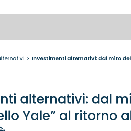
lternativi
ti alternativi: dal m
lo Yale” al ritorno a