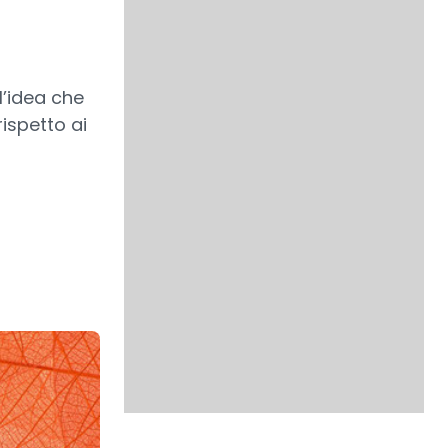
l’idea che
rispetto ai