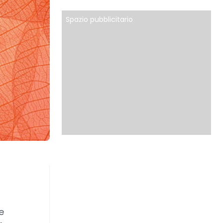
Spazio pubblicitario
e