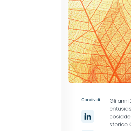
Condividi
Gli anni
entusias
cosiddet
storico 