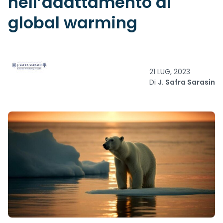
nell’adattamento al
global warming
21 LUG, 2023
Di
J. Safra Sarasin