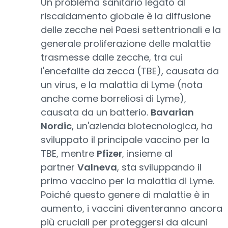
Un problema sanitario legato al
riscaldamento globale è la diffusione
delle zecche nei Paesi settentrionali e la
generale proliferazione delle malattie
trasmesse dalle zecche, tra cui
l'encefalite da zecca (TBE), causata da
un virus, e la malattia di Lyme (nota
anche come borreliosi di Lyme),
causata da un batterio.
Bavarian
Nordic
, un'azienda biotecnologica, ha
sviluppato il principale vaccino per la
TBE, mentre
Pfizer
, insieme al
partner
Valneva
, sta sviluppando il
primo vaccino per la malattia di Lyme.
Poiché questo genere di malattie è in
aumento, i vaccini diventeranno ancora
più cruciali per proteggersi da alcuni