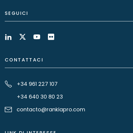
SEGUICI
CONTATTACI
+34 961 227 107
+34 640 30 80 23
contacto@rankiapro.com
LINK DI INTERESSE