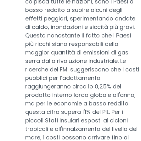
colpisca tutte le nazioni, sono i Paesi a
basso reddito a subire alcuni degli
effetti peggiori, sperimentando ondate
di caldo, inondazioni e siccità più gravi.
Questo nonostante il fatto che i Paesi
più ricchi siano responsabili della
maggior quantità di emissioni di gas
serra dalla rivoluzione industriale. Le
ricerche del FMI suggeriscono che i costi
pubblici per l’adattamento
raggiungeranno circa lo 0,25% del
prodotto interno lordo globale all'anno,
ma per le economie a basso reddito
questa cifra supera l'1% del PIL. Per i
piccoli Stati insulari esposti ai cicloni
tropicali e all'innalzamento del livello del
mare, i costi possono arrivare fino al