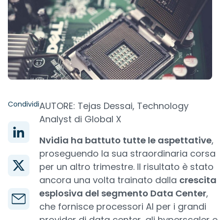
Condividi
AUTORE: Tejas Dessai, Technology
Analyst di Global X
Nvidia ha battuto tutte le aspettative
,
proseguendo la sua straordinaria corsa
per un altro trimestre. Il risultato è stato
ancora una volta trainato dalla
crescita
esplosiva del segmento Data Center
,
che fornisce processori AI per i grandi
provider di data center, gli hyperscaler e