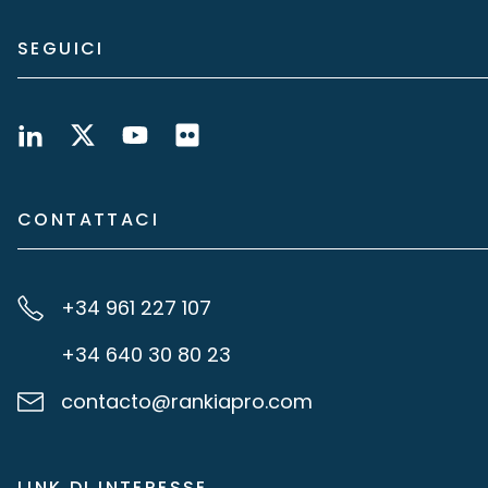
SEGUICI
CONTATTACI
+34 961 227 107
+34 640 30 80 23
contacto@rankiapro.com
LINK DI INTERESSE