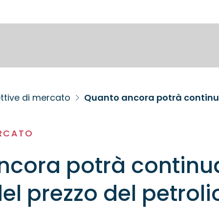
ttive di mercato
Quanto ancora potrà continuar
ERCATO
ncora potrà continu
el prezzo del petroli