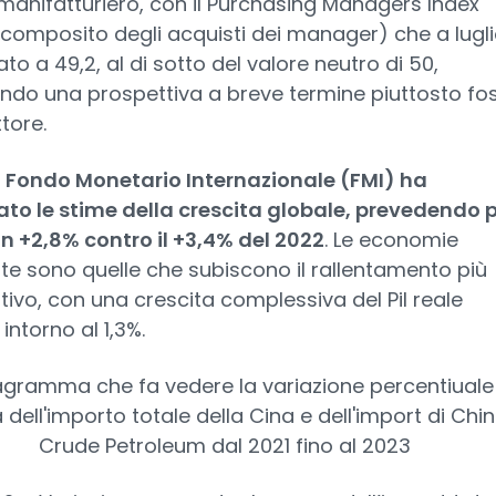
manifatturiero, con il Purchasing Managers Index
e composito degli acquisti dei manager) che a lugli
ato a 49,2, al di sotto del valore neutro di 50,
ndo una prospettiva a breve termine piuttosto fo
ttore.
l Fondo Monetario Internazionale (FMI) ha
to le stime della crescita globale, prevedendo 
un +2,8% contro il +3,4% del 2022
. Le economie
te sono quelle che subiscono il rallentamento più
ativo, con una crescita complessiva del Pil reale
 intorno al 1,3%.