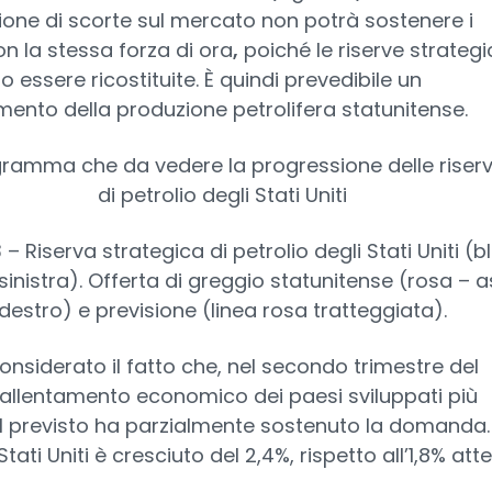
ione di scorte sul mercato non potrà sostenere i
on la stessa forza di ora
,
poiché le riserve strateg
 essere ricostituite. È quindi prevedibile un
mento della produzione petrolifera statunitense.
 – Riserva strategica di petrolio degli Stati Uniti (b
sinistra). Offerta di greggio statunitense (rosa – 
destro) e previsione (linea rosa tratteggiata).
onsiderato il fatto che, nel secondo trimestre del
 rallentamento economico dei paesi sviluppati più
l previsto ha parzialmente sostenuto la domanda. 
 Stati Uniti è cresciuto del 2,4%, rispetto all’1,8% att