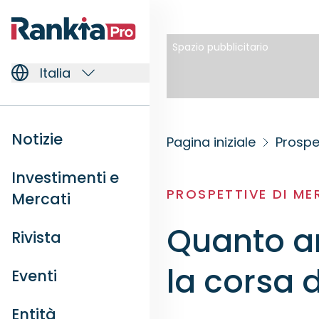
Spazio pubblicitario
Italia
Notizie
Pagina iniziale
Prospe
Investimenti e
PROSPETTIVE DI M
Mercati
Quanto a
Rivista
la corsa d
Eventi
Entità