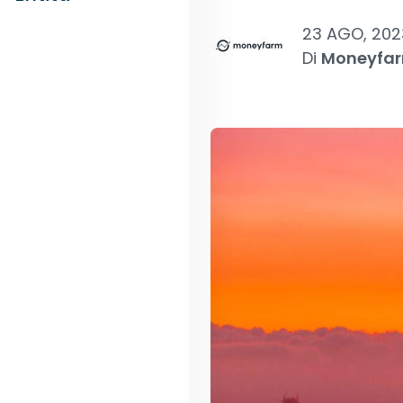
23 AGO, 202
Di
Moneyfa