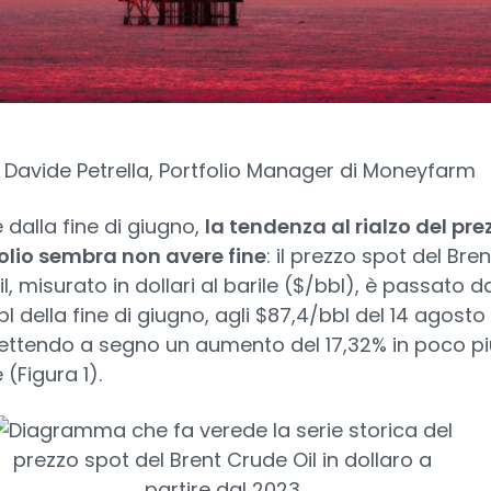
Davide Petrella, Portfolio Manager di Moneyfarm
e dalla fine di giugno,
la tendenza al rialzo del pre
rolio sembra non avere fine
: il prezzo spot del Bren
l, misurato in dollari al barile ($/bbl), è passato d
l della fine di giugno, agli $87,4/bbl del 14 agosto
ettendo a segno un aumento del 17,32% in poco pi
(Figura 1).