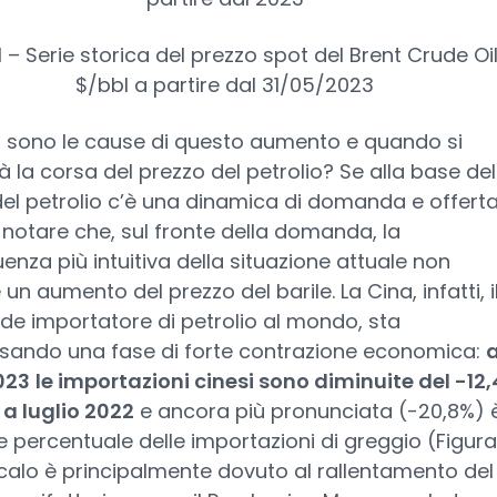
1 – Serie storica del prezzo spot del Brent Crude Oil
$/bbl a partire dal 31/05/2023
i sono le cause di questo aumento e quando si
à la corsa del prezzo del petrolio? Se alla base del
el petrolio c’è una dinamica di domanda e offerta
notare che, sul fronte della domanda, la
nza più intuitiva della situazione attuale non
un aumento del prezzo del barile. La Cina, infatti, i
de importatore di petrolio al mondo, sta
rsando una fase di forte contrazione economica:
023
le importazioni cinesi sono diminuite del -12
 a luglio 2022
e ancora più pronunciata (-20,8%) è
e percentuale delle importazioni di greggio (Figura
alo è principalmente dovuto al rallentamento del