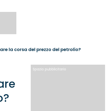
e la corsa del prezzo del petrolio?
Spazio pubblicitario
are
o?