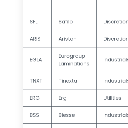
SFL
Safilo
Discretio
ARIS
Ariston
Discretio
Eurogroup
EGLA
Industrial
Laminations
TNXT
Tinexta
Industrial
ERG
Erg
Utilities
BSS
Biesse
Industrial