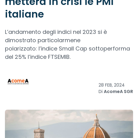
metterà in crisi le PMI
italiane
L’andamento degli indici nel 2023 si è
dimostrato particolarmene
polarizzato: l’indice Small Cap sottoperforma
del 25% l’indice FTSEMIB.
28 FEB, 2024
Di
AcomeA SGR