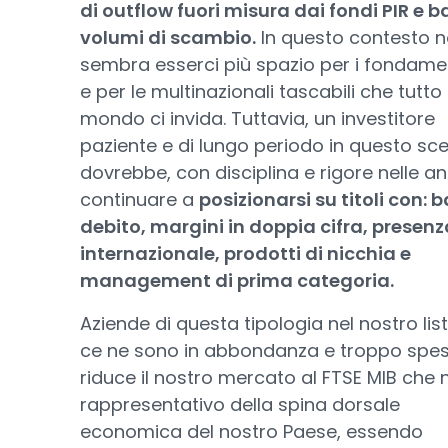
di outflow fuori misura dai fondi PIR e b
volumi di scambio.
In questo contesto 
sembra esserci più spazio per i fondame
e per le multinazionali tascabili che tutto i
mondo ci invida. Tuttavia, un investitore
paziente e di lungo periodo in questo sc
dovrebbe, con disciplina e rigore nelle ana
continuare a
posizionarsi su titoli con: 
debito, margini in doppia cifra, presenz
internazionale, prodotti di nicchia e
management di prima categoria.
Aziende di questa tipologia nel nostro lis
ce ne sono in abbondanza e troppo spes
riduce il nostro mercato al FTSE MIB che 
rappresentativo della spina dorsale
economica del nostro Paese, essendo