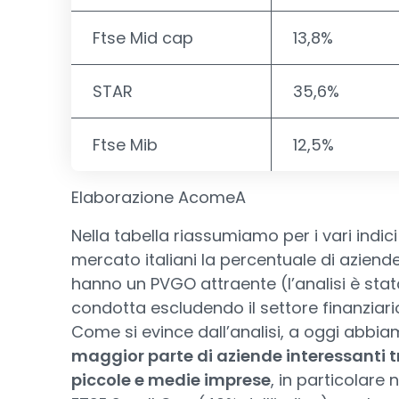
Ftse Mid cap
13,8%
STAR
35,6%
Ftse Mib
12,5%
Elaborazione AcomeA
Nella tabella riassumiamo per i vari indici
mercato italiani la percentuale di aziend
hanno un PVGO attraente (l’analisi è sta
condotta escludendo il settore finanziari
Come si evince dall’analisi, a oggi abbi
maggior parte di aziende interessanti t
piccole e medie imprese
, in particolare n