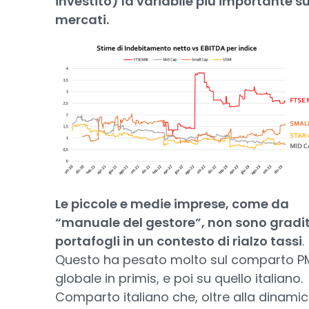
investito) la variabile più importante su
mercati.
Le piccole e medie imprese, come da
“manuale del gestore”, non sono gradit
portafogli in un contesto di rialzo tassi
.
Questo ha pesato molto sul comparto P
globale in primis, e poi su quello italiano.
Comparto italiano che, oltre alla dinamic