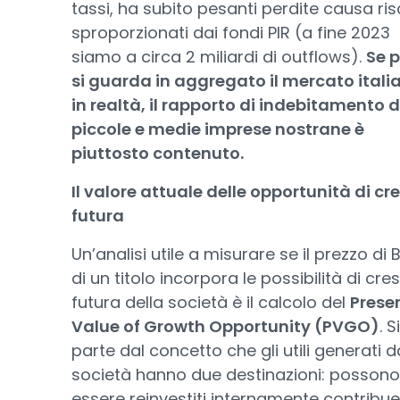
tassi, ha subito pesanti perdite causa ris
sproporzionati dai fondi PIR (a fine 2023
siamo a circa 2 miliardi di outflows).
Se 
si guarda in aggregato il mercato itali
in realtà, il rapporto di indebitamento d
piccole e medie imprese nostrane è
piuttosto contenuto.
Il valore attuale delle opportunità di cr
futura
Un’analisi utile a misurare se il prezzo di
di un titolo incorpora le possibilità di cre
futura della società è il calcolo del
Prese
Value of Growth Opportunity (PVGO)
. Si
parte dal concetto che gli utili generati d
società hanno due destinazioni: possono
essere reinvestiti internamente contribu