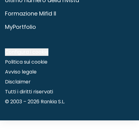
Ultimo numero della rivista
Formazione Mifid II
MyPortfolio
Configura i cookie
Politica sui cookie
Avviso legale
Disclaimer
Tutti i diritti riservati
© 2003 –
2026
Rankia S.L.