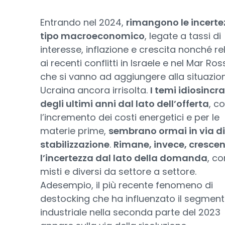
Entrando nel 2024,
rimangono le incerte
tipo macroeconomico
, legate a tassi di
interesse, inflazione e crescita nonché re
ai recenti conflitti in Israele e nel Mar Ros
che si vanno ad aggiungere alla situazio
Ucraina ancora irrisolta.
I temi idiosincra
degli ultimi anni dal lato dell’offerta
, c
l’incremento dei costi energetici e per le
materie prime,
sembrano ormai in via di
stabilizzazione
.
Rimane, invece, cresce
l’incertezza dal lato della domanda
, co
misti e diversi da settore a settore.
Adesempio, il più recente fenomeno di
destocking che ha influenzato il segmen
industriale nella seconda parte del 2023