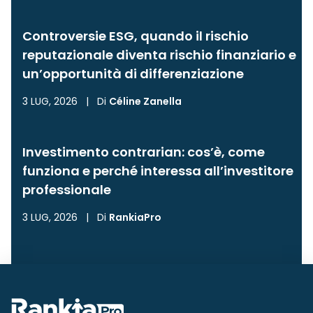
Controversie ESG, quando il rischio
reputazionale diventa rischio finanziario e
un’opportunità di differenziazione
3 LUG, 2026
|
Di
Céline Zanella
Investimento contrarian: cos’è, come
funziona e perché interessa all’investitore
professionale
3 LUG, 2026
|
Di
RankiaPro