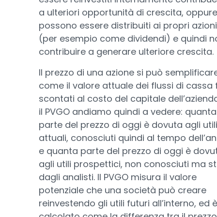
a ulteriori opportunità di crescita, oppur
possono essere distribuiti ai propri azioni
(per esempio come dividendi) e quindi n
contribuire a generare ulteriore crescita.
Il prezzo di una azione si può semplificar
come il valore attuale dei flussi di cassa 
scontati al costo del capitale dell’aziend
il PVGO andiamo quindi a vedere: quanta
parte del prezzo di oggi è dovuta agli util
attuali, conosciuti quindi al tempo dell’ana
e quanta parte del prezzo di oggi è dovu
agli utili prospettici, non conosciuti ma s
dagli analisti. Il PVGO misura il valore
potenziale che una società può creare
reinvestendo gli utili futuri all’interno, ed 
calcolato come la differenza tra il prezzo