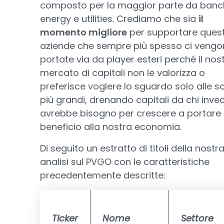
composto per la maggior parte da banc
energy e utilities. Crediamo che sia
il
momento migliore
per supportare ques
aziende che sempre più spesso ci veng
portate via da player esteri perché il nos
mercato di capitali non le valorizza o
preferisce voglere lo sguardo solo alle s
più grandi, drenando capitali da chi inve
avrebbe bisogno per crescere a portare
beneficio alla nostra economia.
Di seguito un estratto di titoli della nostr
analisi sul PVGO con le caratteristiche
precedentemente descritte:
Ticker
Nome
Settore