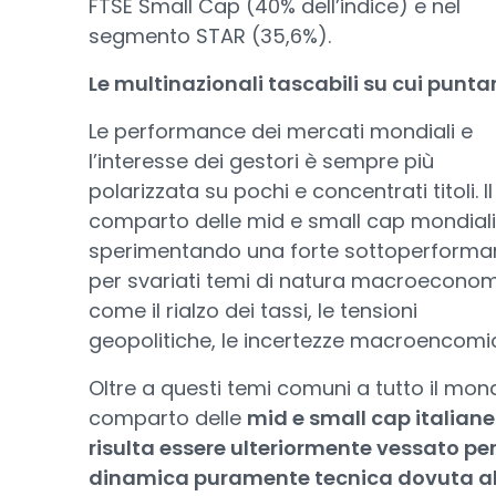
FTSE Small Cap (40% dell’indice) e nel
segmento STAR (35,6%).
Le multinazionali tascabili su cui punta
Le performance dei mercati mondiali e
l’interesse dei gestori è sempre più
polarizzata su pochi e concentrati titoli. Il
comparto delle mid e small cap mondiali
sperimentando una forte sottoperform
per svariati temi di natura macroecono
come il rialzo dei tassi, le tensioni
geopolitiche, le incertezze macroencomi
Oltre a questi temi comuni a tutto il mond
comparto delle
mid e small cap italiane
risulta essere ulteriormente vessato pe
dinamica puramente tecnica dovuta al