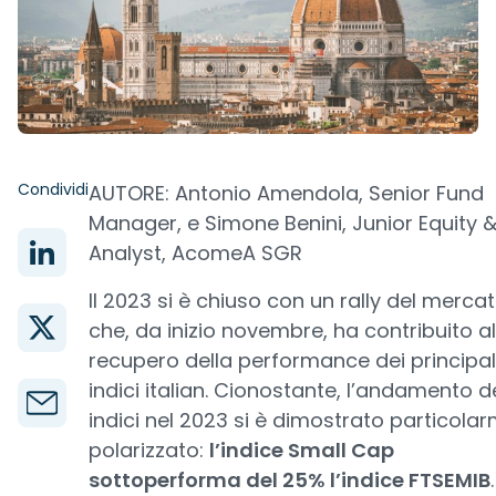
Condividi
AUTORE: Antonio Amendola, Senior Fund
Manager, e Simone Benini, Junior Equity 
Analyst, AcomeA SGR
Il 2023 si è chiuso con un rally del merca
che, da inizio novembre, ha contribuito al
recupero della performance dei principal
indici italian. Cionostante, l’andamento d
indici nel 2023 si è dimostrato particola
polarizzato:
l’indice Small Cap
sottoperforma del 25% l’indice FTSEMIB
.