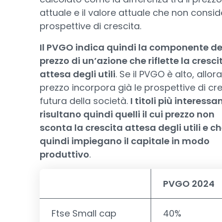
attuale e il valore attuale che non consi
prospettive di crescita.
Il PVGO indica quindi la componente de
prezzo di un’azione che riflette la cresci
attesa degli utili
. Se il PVGO è alto, allora 
prezzo incorpora già le prospettive di cr
futura della società.
I titoli più interessan
risultano quindi quelli il cui prezzo non
sconta la crescita attesa degli utili e c
quindi impiegano il capitale in modo
produttivo
.
PVGO 2024
Ftse Small cap
40%