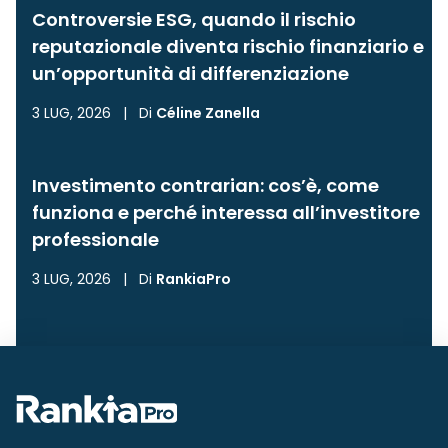
Controversie ESG, quando il rischio
reputazionale diventa rischio finanziario e
un’opportunità di differenziazione
3 LUG, 2026
|
Di
Céline Zanella
Investimento contrarian: cos’è, come
funziona e perché interessa all’investitore
professionale
3 LUG, 2026
|
Di
RankiaPro