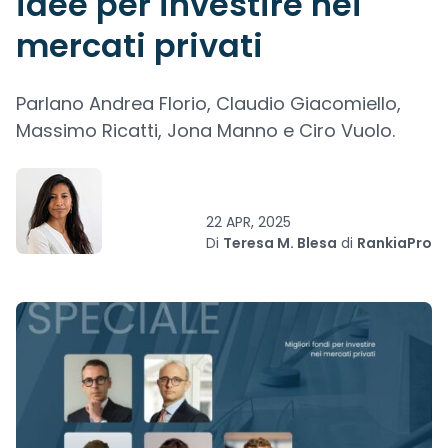
idee per investire nei
mercati privati
Parlano Andrea Florio, Claudio Giacomiello,
Massimo Ricatti, Jona Manno e Ciro Vuolo.
22 APR, 2025
Di
Teresa M. Blesa
di
RankiaPro