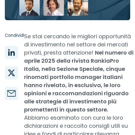
Condividi
Se stai cercando le migliori opportunità
di investimento nel settore dei mercati
privati, presta attenzione!
Nel numero di
aprile 2025 della rivista RankiaPro
Italia, nella Sezione Speciale, cinque
rinomati portfolio manager italiani
hanno rivelato, in esclusiva, le loro
opinioni e raccomandazioni riguardo
alle strategie di investimento più
promettenti in questo settore.
Abbiamo esaminato con cura le loro
dichiarazioni e raccolto consigli utili su
idee e fondi di particolare rilevanza.