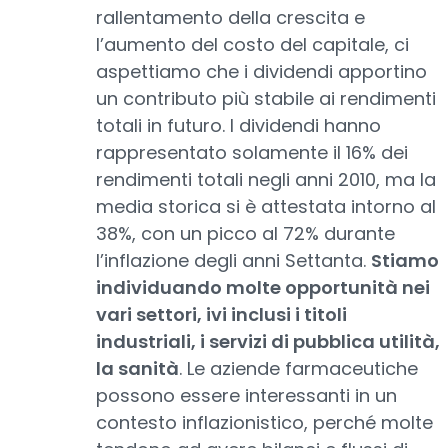
rallentamento della crescita e
l’aumento del costo del capitale, ci
aspettiamo che i dividendi apportino
un contributo più stabile ai rendimenti
totali in futuro. I dividendi hanno
rappresentato solamente il 16% dei
rendimenti totali negli anni 2010, ma la
media storica si è attestata intorno al
38%, con un picco al 72% durante
l’inflazione degli anni Settanta.
Stiamo
individuando molte opportunità nei
vari settori, ivi inclusi i titoli
industriali, i servizi di pubblica utilità,
la sanità
. Le aziende farmaceutiche
possono essere interessanti in un
contesto inflazionistico, perché molte