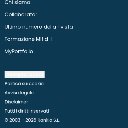
Chi siamo
Collaboratori
Ultimo numero della rivista
Formazione Mifid II
MyPortfolio
Configura i cookie
Politica sui cookie
Avviso legale
Disclaimer
Tutti i diritti riservati
© 2003 –
2026
Rankia S.L.