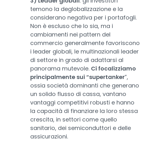
3) Leader globali
: gli investitori
temono la deglobalizzazione e la
considerano negativa per i portafogli.
Non è escluso che lo sia, ma i
cambiamenti nei pattern del
commercio generalmente favoriscono
i leader globali, le multinazionali leader
di settore in grado di adattarsi al
panorama mutevole.
Ci focalizziamo
principalmente sui “supertanker
”,
ossia società dominanti che generano
un solido flusso di cassa, vantano
vantaggi competitivi robusti e hanno
la capacità di finanziare la loro stessa
crescita, in settori come quello
sanitario, dei semiconduttori e delle
assicurazioni.