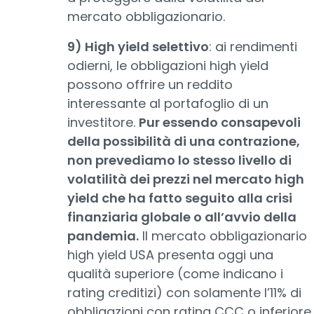
mercato obbligazionario.
9) High yield selettivo
: ai rendimenti
odierni, le obbligazioni high yield
possono offrire un reddito
interessante al portafoglio di un
investitore.
Pur essendo consapevoli
della possibilità di una contrazione,
non prevediamo lo stesso livello di
volatilità dei prezzi nel mercato high
yield che ha fatto seguito alla crisi
finanziaria globale o all’avvio della
pandemia.
Il mercato obbligazionario
high yield USA presenta oggi una
qualità superiore (come indicano i
rating creditizi) con solamente l’11% di
obbligazioni con rating CCC o inferiore