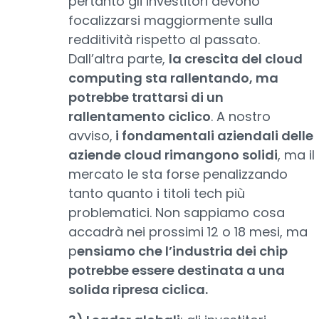
pertanto gli investitori devono
focalizzarsi maggiormente sulla
redditività rispetto al passato.
Dall’altra parte,
la crescita del cloud
computing sta rallentando, ma
potrebbe trattarsi di un
rallentamento ciclico
. A nostro
avviso,
i fondamentali aziendali delle
aziende cloud rimangono solidi
, ma il
mercato le sta forse penalizzando
tanto quanto i titoli tech più
problematici. Non sappiamo cosa
accadrà nei prossimi 12 o 18 mesi, ma
p
ensiamo che l’industria dei chip
potrebbe essere destinata a una
solida ripresa ciclica.