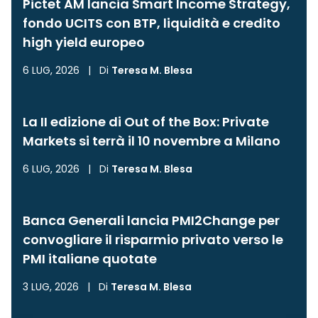
Pictet AM lancia Smart Income Strategy,
fondo UCITS con BTP, liquidità e credito
high yield europeo
6 LUG, 2026
|
Di
Teresa M. Blesa
La II edizione di Out of the Box: Private
Markets si terrà il 10 novembre a Milano
6 LUG, 2026
|
Di
Teresa M. Blesa
Banca Generali lancia PMI2Change per
convogliare il risparmio privato verso le
PMI italiane quotate
3 LUG, 2026
|
Di
Teresa M. Blesa