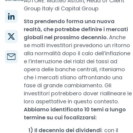
AUTORE: Matteo Astolfi, Head of Client
Group Italy di Capital Group
Sta prendendo forma una nuova
realtà, che potrebbe definire i mercati
globali nel prossimo decennio.
Anche
se molti investitori prevedono un ritorno
alla normalità dopo il calo dell’inflazione
e l’interruzione dei rialzi dei tassi ad
opera delle banche centrali, riteniamo
che i mercati stiano affrontando una
fase di grande cambiamento. Gli
investitori potrebbero dover riallineare le
loro aspettative in questo contesto.
Abbiamo identificato 10 temi a lungo
termine su cui focalizzarsi:
1) Il decennio dei dividendi
: con il