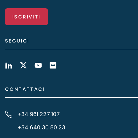
ISCRIVITI
SEGUICI
CONTATTACI
+34 961 227 107
+34 640 30 80 23