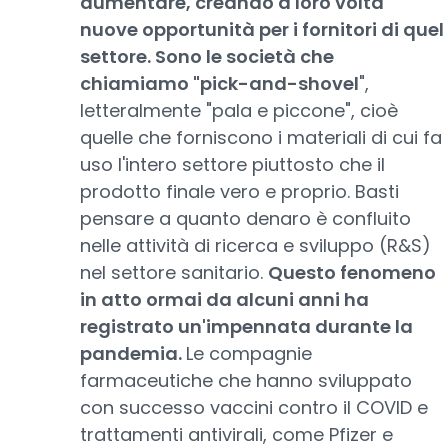
aumentare, creando a loro volta
nuove opportunità per i fornitori di quel
settore. Sono le società che
chiamiamo "pick-and-shovel
",
letteralmente "pala e piccone", cioè
quelle che forniscono i materiali di cui fa
uso l'intero settore piuttosto che il
prodotto finale vero e proprio. Basti
pensare a quanto denaro è confluito
nelle attività di ricerca e sviluppo (R&S)
nel settore sanitario.
Questo fenomeno
in atto ormai da alcuni anni ha
registrato un'impennata durante la
pandemia.
Le compagnie
farmaceutiche che hanno sviluppato
con successo vaccini contro il COVID e
trattamenti antivirali, come Pfizer e