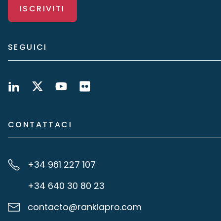
ISCRIVITI
SEGUICI
CONTATTACI
+34 961 227 107
+34 640 30 80 23
contacto@rankiapro.com