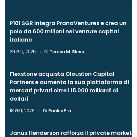
P101 SGR integra PranaVentures e crea un
polo da 600 milioni nel venture capital
italiano
29 GIU, 2026
|
Di
Teresa M. Blesa
Flexstone acquista Glouston Capital
Partners e aumenta la sua piattaforma di
mercati privati oltre i 15.000 miliardi di
dollari
18 GIU, 2026
|
Di
RankiaPro
Janus Henderson rafforza il private market