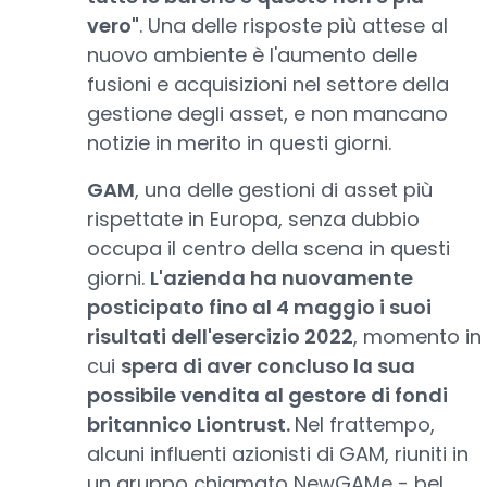
vero"
. Una delle risposte più attese al
nuovo ambiente è l'aumento delle
fusioni e acquisizioni nel settore della
gestione degli asset, e non mancano
notizie in merito in questi giorni.
GAM
, una delle gestioni di asset più
rispettate in Europa, senza dubbio
occupa il centro della scena in questi
giorni.
L'azienda ha nuovamente
posticipato fino al 4 maggio i suoi
risultati dell'esercizio 2022
, momento in
cui
spera di aver concluso la sua
possibile vendita al gestore di fondi
britannico Liontrust.
Nel frattempo,
alcuni influenti azionisti di GAM, riuniti in
un gruppo chiamato NewGAMe - bel