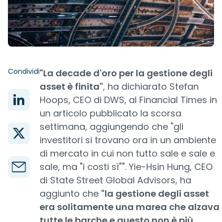
Condividi
"La decade d'oro per la gestione degli
asset è finita"
, ha dichiarato Stefan
Hoops, CEO di DWS, al Financial Times in
un articolo pubblicato la scorsa
settimana, aggiungendo che "gli
investitori si trovano ora in un ambiente
di mercato in cui non tutto sale e sale e
sale, ma "i costi sì"". Yie-Hsin Hung, CEO
di State Street Global Advisors, ha
aggiunto che
"la gestione degli asset
era solitamente una marea che alzava
tutte le barche e questo non è più