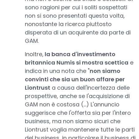
sono ragioni per cui i soliti sospettati
non si sono presentati questa volta,
nonostante la ricerca piuttosto
disperata di un acquirente da parte di
GAM.
Inoltre,
la banca d'investimento
britannica Numis si mostra scettica
e
indica in una nota che "
non siamo
convinti che sia un buon affare per
Liontrust
a causa dell'incertezza delle
prospettive, anche se l'acquisizione di
GAM non è costosa (...) L'annuncio
suggerisce che l'offerta sia per l'intero
business, ma non siamo sicuri che
Liontrust voglia mantenere tutte le parti
del business, in particolare il business di