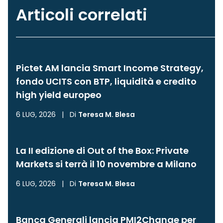
Articoli correlati
Pictet AM lancia Smart Income Strategy,
fondo UCITS con BTP, liquidità e credito
high yield europeo
6 LUG, 2026
|
Di
Teresa M. Blesa
La II edizione di Out of the Box: Private
Markets si terrà il 10 novembre a Milano
6 LUG, 2026
|
Di
Teresa M. Blesa
Banca Generali lancia PMI2Change per