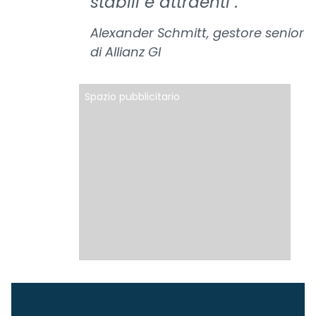
stabili e attraenti".
Alexander Schmitt, gestore senior
di Allianz GI
Spazio pubblicitario