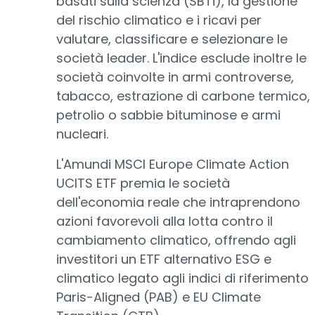
basati sulla scienza (SBTi), la gestione
del rischio climatico e i ricavi per
valutare, classificare e selezionare le
società leader. L'indice esclude inoltre le
società coinvolte in armi controverse,
tabacco, estrazione di carbone termico,
petrolio o sabbie bituminose e armi
nucleari.
L'Amundi MSCI Europe Climate Action
UCITS ETF premia le società
dell'economia reale che intraprendono
azioni favorevoli alla lotta contro il
cambiamento climatico, offrendo agli
investitori un ETF alternativo ESG e
climatico legato agli indici di riferimento
Paris-Aligned (PAB) e EU Climate