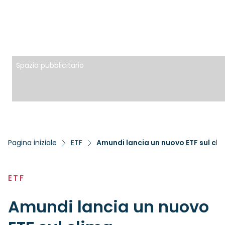
Spazio pubblicitario
Pagina iniziale
ETF
Amundi lancia un nuovo ETF sul cli
ETF
Amundi lancia un nuovo