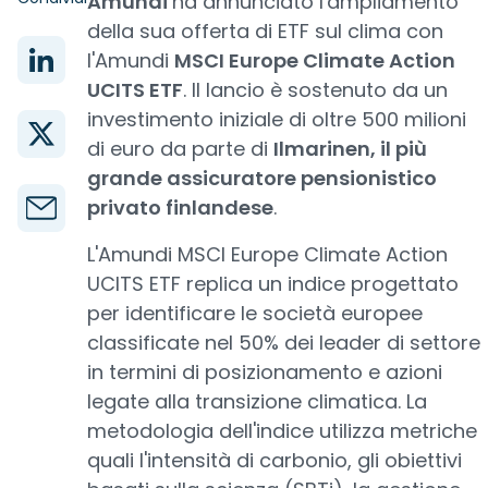
Amundi
ha annunciato l'ampliamento
della sua offerta di ETF sul clima con
l'Amundi
MSCI Europe Climate Action
UCITS ETF
. Il lancio è sostenuto da un
investimento iniziale di oltre 500 milioni
di euro da parte di
Ilmarinen, il più
grande assicuratore pensionistico
privato finlandese
.
L'Amundi MSCI Europe Climate Action
UCITS ETF replica un indice progettato
per identificare le società europee
classificate nel 50% dei leader di settore
in termini di posizionamento e azioni
legate alla transizione climatica. La
metodologia dell'indice utilizza metriche
quali l'intensità di carbonio, gli obiettivi