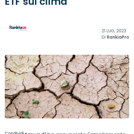
ETF sul clima
21 LUG, 2023
Di
RankiaPro
Condividi