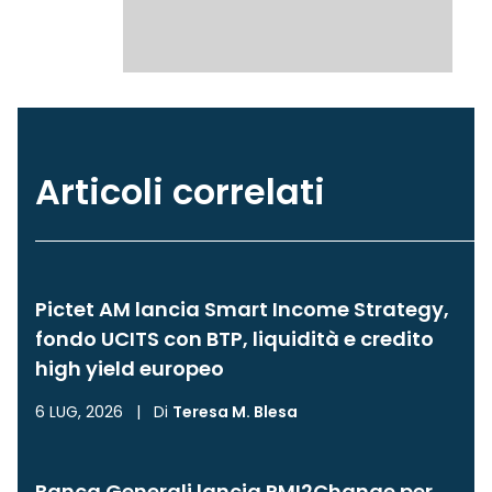
Articoli correlati
Pictet AM lancia Smart Income Strategy,
fondo UCITS con BTP, liquidità e credito
high yield europeo
6 LUG, 2026
|
Di
Teresa M. Blesa
Banca Generali lancia PMI2Change per