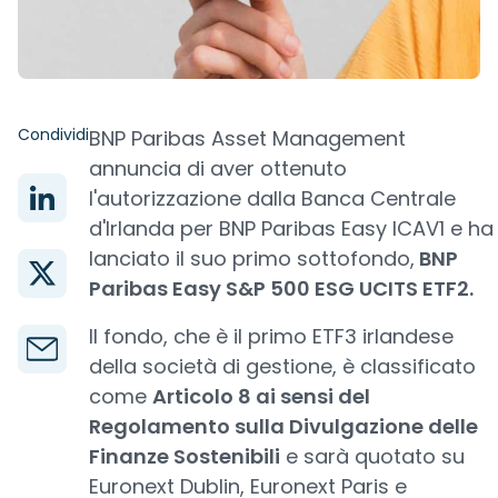
Condividi
BNP Paribas Asset Management
annuncia di aver ottenuto
l'autorizzazione dalla Banca Centrale
d'Irlanda per BNP Paribas Easy ICAV1 e ha
lanciato il suo primo sottofondo,
BNP
Paribas Easy S&P 500 ESG UCITS ETF2.
Il fondo, che è il primo ETF3 irlandese
della società di gestione, è classificato
come
Articolo 8 ai sensi del
Regolamento sulla Divulgazione delle
Finanze Sostenibili
e sarà quotato su
Euronext Dublin, Euronext Paris e