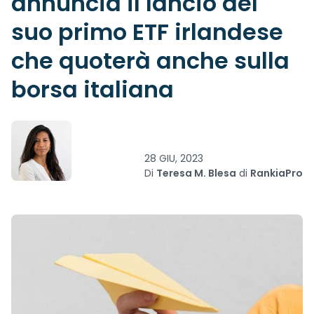
annuncia il lancio del
suo primo ETF irlandese
che quoterà anche sulla
borsa italiana
28 GIU, 2023
Di
Teresa M. Blesa
di
RankiaPro