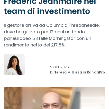
Frédéric Jeanmaire nel
team di investimento
Il gestore arriva da Columbia Threadneedle,
dove ha guidato per 12 anni un fondo
paneuropeo 5 stelle Morningstar con un
rendimento netto del 217,8%.
9 GIU, 2026
Di
Teresa M. Blesa
di
RankiaPro