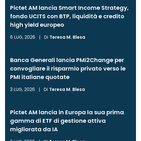
Pictet AM lancia Smart Income Strategy,
fondo UCITS con BTP, liquidità e credito
high yield europeo
6 LUG, 2026
|
Di
Teresa M. Blesa
Banca Generali lancia PMI2Change per
convogliare il risparmio privato verso le
PMI italiane quotate
3 LUG, 2026
|
Di
Teresa M. Blesa
Pictet AM lancia in Europa la sua prima
gamma di ETF di gestione attiva
migliorata da IA