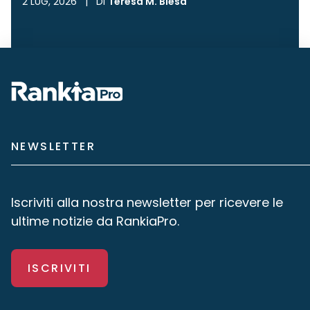
2 LUG, 2026
|
Di
Teresa M. Blesa
NEWSLETTER
Iscriviti alla nostra newsletter per ricevere le
ultime notizie da RankiaPro.
ISCRIVITI