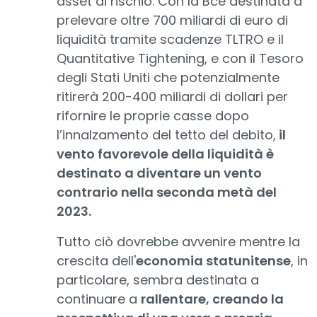
asset di rischio. Con la Bce destinata a
prelevare oltre 700 miliardi di euro di
liquidità tramite scadenze TLTRO e il
Quantitative Tightening, e con il Tesoro
degli Stati Uniti che potenzialmente
ritirerà 200-400 miliardi di dollari per
rifornire le proprie casse dopo
l’innalzamento del tetto del debito,
il
vento favorevole della liquidità è
destinato a diventare un vento
contrario nella seconda metà del
2023.
Tutto ciò dovrebbe avvenire mentre la
crescita dell'
economia statunitense
, in
particolare, sembra destinata a
continuare a
rallentare, creando la