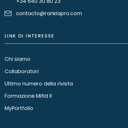
+34 640 30 80 23
contacto@rankiapro.com
LINK DI INTERESSE
Chi siamo
Collaboratori
Ultimo numero della rivista
Formazione Mifid II
MyPortfolio