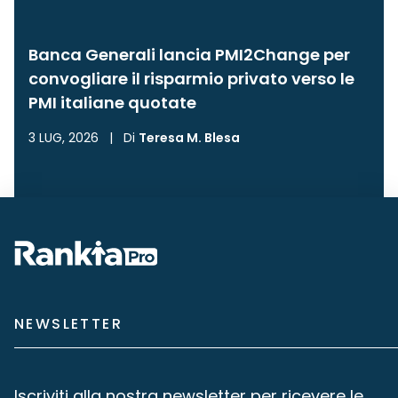
Banca Generali lancia PMI2Change per
convogliare il risparmio privato verso le
PMI italiane quotate
3 LUG, 2026
|
Di
Teresa M. Blesa
NEWSLETTER
Iscriviti alla nostra newsletter per ricevere le