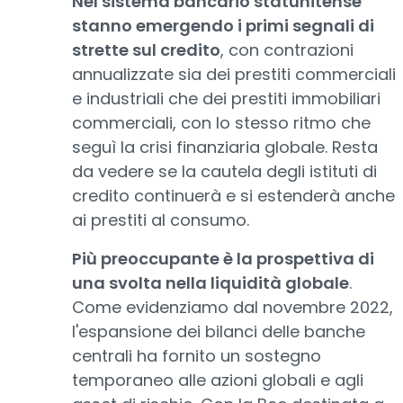
Nel sistema bancario statunitense
stanno emergendo i primi segnali di
strette sul credito
, con contrazioni
annualizzate sia dei prestiti commerciali
e industriali che dei prestiti immobiliari
commerciali, con lo stesso ritmo che
seguì la crisi finanziaria globale. Resta
da vedere se la cautela degli istituti di
credito continuerà e si estenderà anche
ai prestiti al consumo.
Più preoccupante è la prospettiva di
una svolta nella liquidità globale
.
Come evidenziamo dal novembre 2022,
l'espansione dei bilanci delle banche
centrali ha fornito un sostegno
temporaneo alle azioni globali e agli