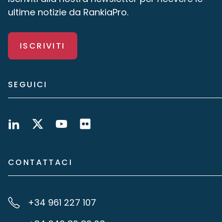
ultime notizie da RankiaPro.
ISCRIVITI
SEGUICI
CONTATTACI
+34 961 227 107