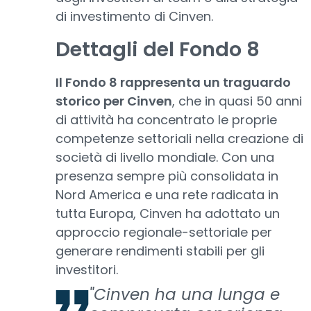
di investimento di Cinven.
Dettagli del Fondo 8
Il Fondo 8 rappresenta un traguardo
storico per Cinven
, che in quasi 50 anni
di attività ha concentrato le proprie
competenze settoriali nella creazione di
società di livello mondiale. Con una
presenza sempre più consolidata in
Nord America e una rete radicata in
tutta Europa, Cinven ha adottato un
approccio regionale-settoriale per
generare rendimenti stabili per gli
investitori.
"Cinven ha una lunga e