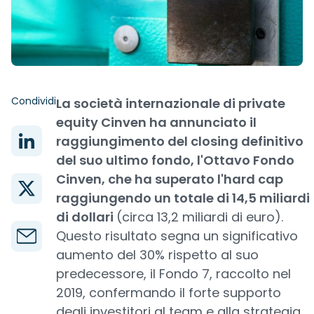
Condividi
La società internazionale di private
equity Cinven ha annunciato il
raggiungimento del closing definitivo
del suo ultimo fondo, l'Ottavo Fondo
Cinven, che ha superato l'hard cap
raggiungendo un totale di 14,5 miliardi
di dollari
(circa 13,2 miliardi di euro).
Questo risultato segna un significativo
aumento del 30% rispetto al suo
predecessore, il Fondo 7, raccolto nel
2019, confermando il forte supporto
degli investitori al team e alla strategia