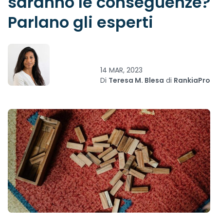
saranno le conseguenze?
Parlano gli esperti
14 MAR, 2023
Di
Teresa M. Blesa
di
RankiaPro