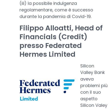
(iii) la possibile indulgenza
regolamentare, come è successo
durante la pandemia di Covid-19.
Filippo Alloatti, Head of
Financials (Credit)
presso Federated
Hermes Limited
Silicon
Valley Bank
aveva
problemi più
con il suo
aspetto
Silicon Valey