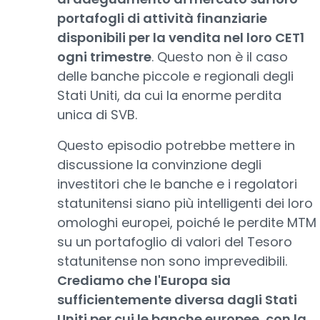
portafogli di attività finanziarie
disponibili per la vendita nel loro CET1
ogni trimestre
. Questo non è il caso
delle banche piccole e regionali degli
Stati Uniti, da cui la enorme perdita
unica di SVB.
Questo episodio potrebbe mettere in
discussione la convinzione degli
investitori che le banche e i regolatori
statunitensi siano più intelligenti dei loro
omologhi europei, poiché le perdite MTM
su un portafoglio di valori del Tesoro
statunitense non sono imprevedibili.
Crediamo che l'Europa sia
sufficientemente diversa dagli Stati
Uniti per cui le banche europee, con la