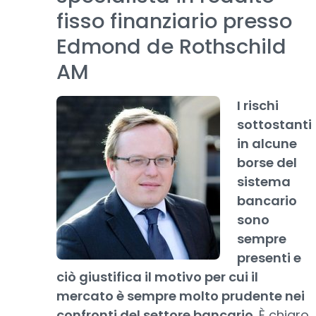
fisso finanziario presso
Edmond de Rothschild
AM
I rischi
sottostanti
in alcune
borse del
sistema
bancario
sono
sempre
presenti e
ciò giustifica il motivo per cui il
mercato è sempre molto prudente nei
confronti del settore bancario
. È chiaro