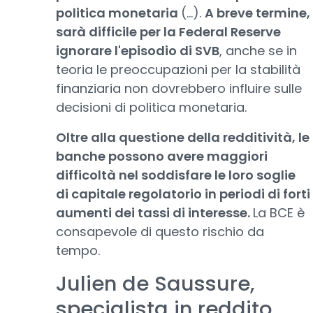
politica monetaria
(...).
A breve termine,
sarà difficile per la Federal Reserve
ignorare l'episodio di SVB
, anche se in
teoria le preoccupazioni per la stabilità
finanziaria non dovrebbero influire sulle
decisioni di politica monetaria.
Oltre alla questione della redditività, le
banche possono avere maggiori
difficoltà nel soddisfare le loro soglie
di capitale regolatorio in periodi di forti
aumenti dei tassi di interesse.
La BCE è
consapevole di questo rischio da
tempo.
Julien de Saussure,
specialista in reddito