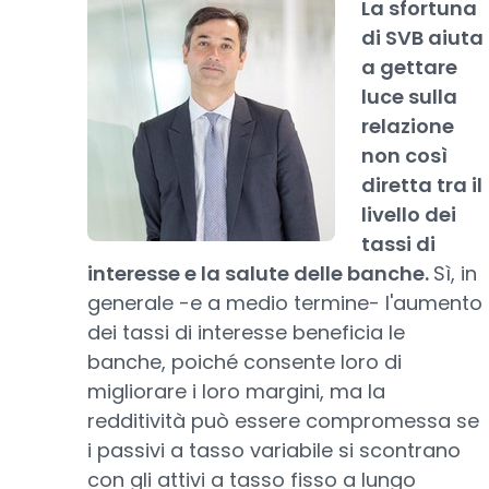
La sfortuna
di SVB aiuta
a gettare
luce sulla
relazione
non così
diretta tra il
livello dei
tassi di
interesse e la salute delle banche.
Sì, in
generale -e a medio termine- l'aumento
dei tassi di interesse beneficia le
banche, poiché consente loro di
migliorare i loro margini, ma la
redditività può essere compromessa se
i passivi a tasso variabile si scontrano
con gli attivi a tasso fisso a lungo