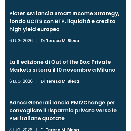
Pictet AM lancia Smart Income Strategy,
fondo UCITS con BTP, liquidità e credito
high yield europeo
6 LUG, 2026
|
Di
Teresa M. Blesa
La II edizione di Out of the Box: Private
Markets si terrà il 10 novembre a Milano
6 LUG, 2026
|
Di
Teresa M. Blesa
Banca Generali lancia PMI2Change per
convogliare il risparmio privato verso le
PMI italiane quotate
3 LUG, 2026
|
Di
Teresa M. Blesa