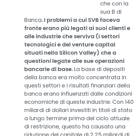
che con la
sua B di
Banca
. I problemi a cui SVB faceva
fronte erano più legati ai suoi clienti e
alle industrie che serviva (i settori
tecnologici e del venture capital
situati nella Silicon Valley) che a
questioni legate alle sue operazioni
bancarie di base.
La base di depositi
della banca era molto concentrata in
questi settori e i risultati finanziari della
banca erano influenzati dalle condizioni
economiche di queste industrie. Con 140
miliardi di dollari investiti in titoli di stato
a lungo termine prima del ciclo attuale
di restrizione, questo ha causato una
riduzione del capitale di 2,25 miliardi di