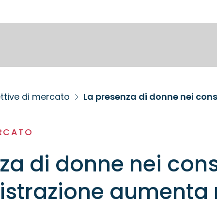
ttive di mercato
La presenza di donne nei con
ERCATO
za di donne nei cons
istrazione aumenta 