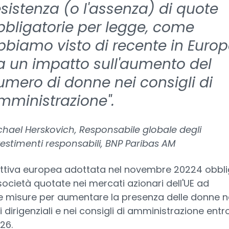
'esistenza (o l'assenza) di quote
bbligatorie per legge, come
bbiamo visto di recente in Europ
a un impatto sull'aumento del
umero di donne nei consigli di
mministrazione".
chael Herskovich, Responsabile globale degli
vestimenti responsabili, BNP Paribas AM
ettiva europea adottata nel novembre 20224 obbl
 società quotate nei mercati azionari dell'UE ad
e misure per aumentare la presenza delle donne ne
i dirigenziali e nei consigli di amministrazione entr
26.