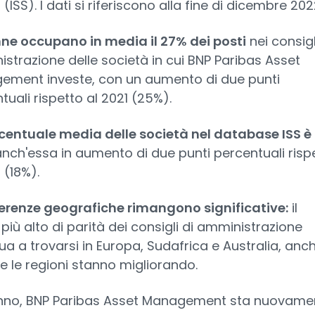
(ISS). I dati si riferiscono alla fine di dicembre 202
ne occupano in media il 27% dei posti
nei consigl
strazione delle società in cui BNP Paribas Asset
ment investe, con un aumento di due punti
tuali rispetto al 2021 (25%).
centuale media delle società nel database ISS è 
nch'essa in aumento di due punti percentuali risp
 (18%).
ferenze geografiche rimangono significative:
il
più alto di parità dei consigli di amministrazione
ua a trovarsi in Europa, Sudafrica e Australia, anc
te le regioni stanno migliorando.
nno, BNP Paribas Asset Management sta nuovame