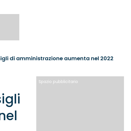
sigli di amministrazione aumenta nel 2022
Spazio pubblicitario
igli
nel