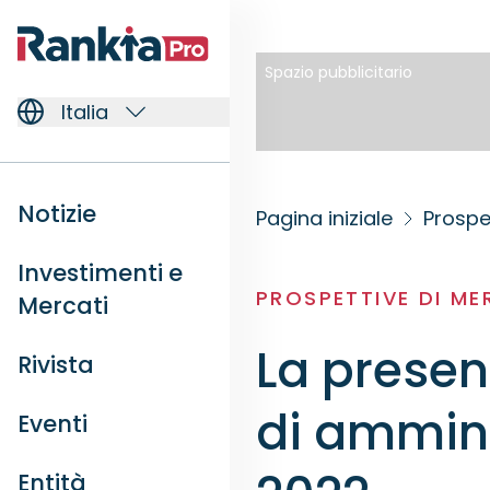
Spazio pubblicitario
Italia
Notizie
Pagina iniziale
Prospe
Investimenti e
PROSPETTIVE DI M
Mercati
La presen
Rivista
di ammin
Eventi
Entità