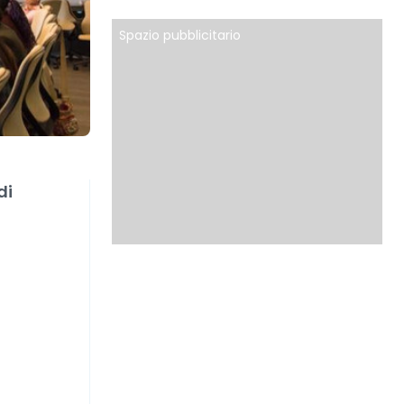
Spazio pubblicitario
di