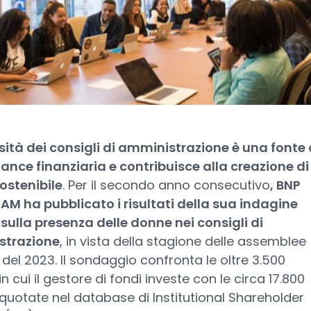
sità dei consigli di amministrazione è una fonte 
nce finanziaria e contribuisce alla creazione di
ostenibile
. Per il secondo anno consecutivo
, BNP
AM ha pubblicato i risultati della sua indagine
sulla presenza delle donne nei consigli di
strazione
, in vista della stagione delle assemblee
 del 2023. Il sondaggio confronta le oltre 3.500
n cui il gestore di fondi investe con le circa 17.800
quotate nel database di Institutional Shareholder