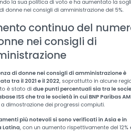
ndo la sua politica di voto e ha aumentato la sogl
i donne nei consigli di amministrazione del 5%.
ento continuo del numer
onne nei consigli di
inistrazione
enza di donne nei consigli di amministrazione è
a tra il 2021 e il 2022
, soprattutto in alcune regio
to è stato di
due punti percentuali sia tra le soci
base ISS che tra le società in cui BNP Paribas AM
,
a dimostrazione dei progressi compiuti.
menti più notevoli si sono verificati in Asia e in
 Latina
, con un aumento rispettivamente del 12% 