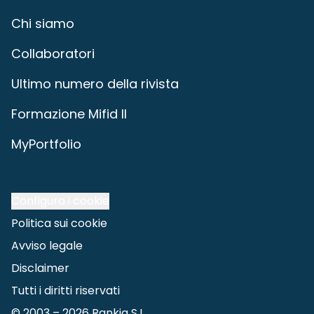
Chi siamo
Collaboratori
Ultimo numero della rivista
Formazione Mifid II
MyPortfolio
Configura i cookie
Politica sui cookie
Avviso legale
Disclaimer
Tutti i diritti riservati
© 2003 –
2026
Rankia S.L.