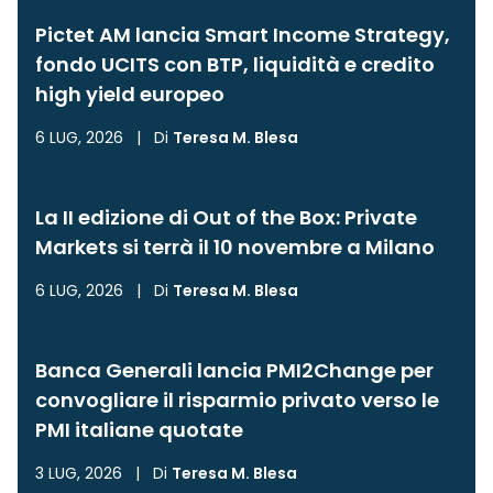
Pictet AM lancia Smart Income Strategy,
fondo UCITS con BTP, liquidità e credito
high yield europeo
6 LUG, 2026
|
Di
Teresa M. Blesa
La II edizione di Out of the Box: Private
Markets si terrà il 10 novembre a Milano
6 LUG, 2026
|
Di
Teresa M. Blesa
Banca Generali lancia PMI2Change per
convogliare il risparmio privato verso le
PMI italiane quotate
3 LUG, 2026
|
Di
Teresa M. Blesa