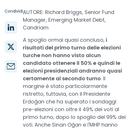
Condividi
AUTORE: Richard Briggs, Senior Fund
Manager, Emerging Market Debt,
Candriam
A spoglio ormai quasi concluso,
i
risultati del primo turno delle elezioni
turche non hanno visto alcun
candidato ottenere il 50% e quindi le
elezioni presidenziali andranno quasi
certamente al secondo turno
. Il
margine è stato particolarmente
ristretto, tuttavia, con il Presidente
Erdoğan che ha superato i sondaggi
pre-elezioni con oltre il 49% dei voti al
primo turno, dopo lo spoglio del 99% dei
voti. Anche Sinan Oğan e l'MHP hanno