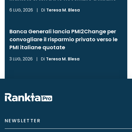
6 LUG, 2026
|
Di
Teresa M. Blesa
Banca Generali lancia PMI2Change per
convogliare il risparmio privato verso le
PMI italiane quotate
3 LUG, 2026
|
Di
Teresa M. Blesa
NEWSLETTER