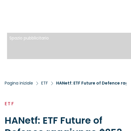
Spazio pubblicitario
Pagina iniziale
ETF
HANetf: ETF Future of Defence ragg
ETF
HANetf: ETF Future of