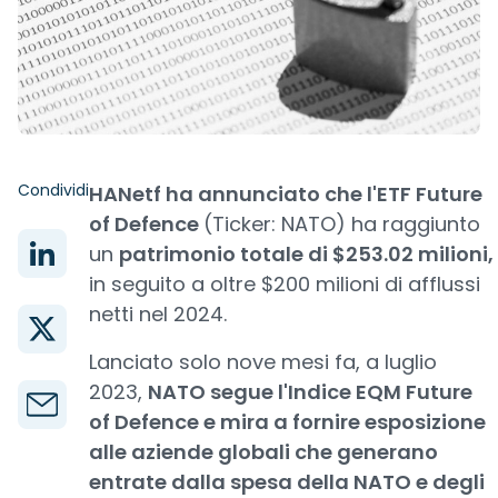
Condividi
HANetf ha annunciato che l'ETF Future
of Defence
(Ticker: NATO) ha raggiunto
un
patrimonio totale di $253.02 milioni,
in seguito a oltre $200 milioni di afflussi
netti nel 2024.
Lanciato solo nove mesi fa, a luglio
2023,
NATO segue l'Indice EQM Future
of Defence e mira a fornire esposizione
alle aziende globali che generano
entrate dalla spesa della NATO e degli