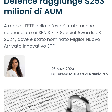
Defence raggiunge $253
milioni di AUM
A marzo, l’ETF della difesa è stato anche
riconosciuto ai XENIX ETF Special Awards UK
2024, dove è stato nominato Miglior Nuovo
Arrivato Innovativo ETF.
26 MAR, 2024
Di
Teresa M. Blesa
di
RankiaPro