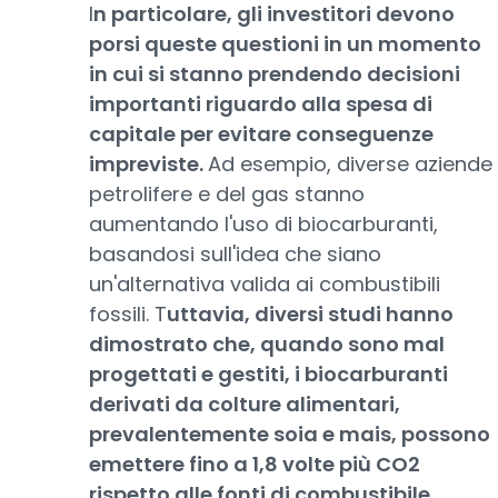
I
n particolare, gli investitori devono
porsi queste questioni in un momento
in cui si stanno prendendo decisioni
importanti riguardo alla spesa di
capitale per evitare conseguenze
impreviste.
Ad esempio, diverse aziende
petrolifere e del gas stanno
aumentando l'uso di biocarburanti,
basandosi sull'idea che siano
un'alternativa valida ai combustibili
fossili. T
uttavia, diversi studi hanno
dimostrato che, quando sono mal
progettati e gestiti, i biocarburanti
derivati da colture alimentari,
prevalentemente soia e mais, possono
emettere fino a 1,8 volte più CO2
rispetto alle fonti di combustibile