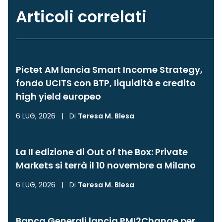
Articoli correlati
Pictet AM lancia Smart Income Strategy,
fondo UCITS con BTP, liquidità e credito
high yield europeo
6 LUG, 2026
|
Di
Teresa M. Blesa
La II edizione di Out of the Box: Private
Markets si terrà il 10 novembre a Milano
6 LUG, 2026
|
Di
Teresa M. Blesa
Banca Generali lancia PMI2Change per