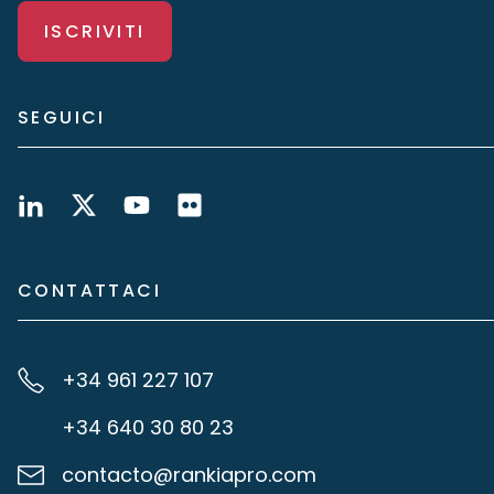
ISCRIVITI
SEGUICI
CONTATTACI
+34 961 227 107
+34 640 30 80 23
contacto@rankiapro.com