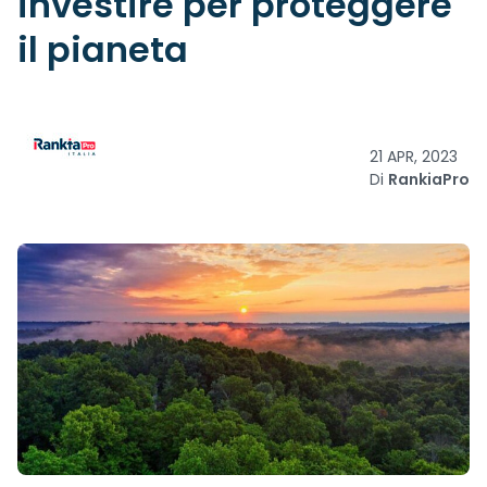
investire per proteggere
il pianeta
21 APR, 2023
Di
RankiaPro