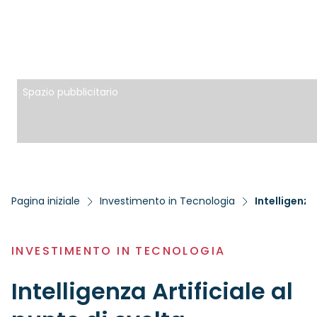
Spazio pubblicitario
Pagina iniziale
Investimento in Tecnologia
Intelligenza
INVESTIMENTO IN TECNOLOGIA
Intelligenza Artificiale al