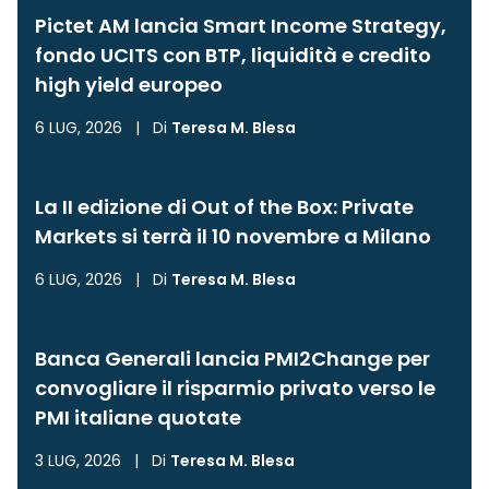
Pictet AM lancia Smart Income Strategy,
fondo UCITS con BTP, liquidità e credito
high yield europeo
6 LUG, 2026
|
Di
Teresa M. Blesa
La II edizione di Out of the Box: Private
Markets si terrà il 10 novembre a Milano
6 LUG, 2026
|
Di
Teresa M. Blesa
Banca Generali lancia PMI2Change per
convogliare il risparmio privato verso le
PMI italiane quotate
3 LUG, 2026
|
Di
Teresa M. Blesa