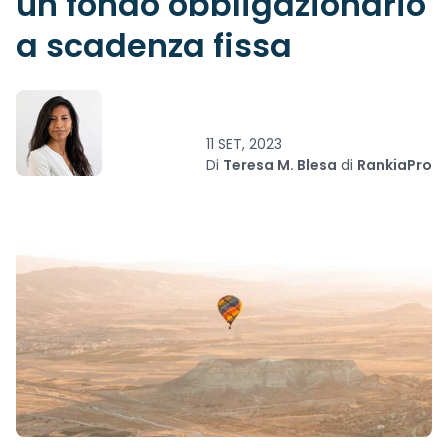
un fondo obbligazionario
a scadenza fissa
11 SET, 2023
Di
Teresa M. Blesa
di
RankiaPro