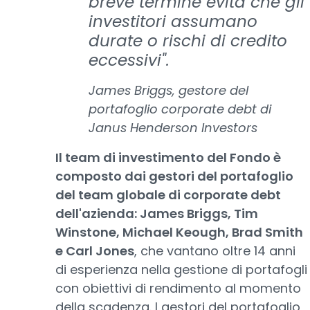
breve termine evita che gli
investitori assumano
durate o rischi di credito
eccessivi".
James Briggs, gestore del
portafoglio corporate debt di
Janus Henderson Investors
Il team di investimento del Fondo è
composto dai gestori del portafoglio
del team globale di corporate debt
dell'azienda: James Briggs, Tim
Winstone, Michael Keough, Brad Smith
e Carl Jones
, che vantano oltre 14 anni
di esperienza nella gestione di portafogli
con obiettivi di rendimento al momento
della scadenza. I gestori del portafoglio