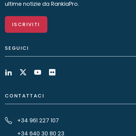
ultime notizie da RankiaPro.
ISCRIVITI
SEGUICI
CONTATTACI
+34 961 227 107
+34 640 30 80 23