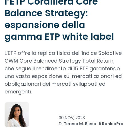
l’ETP Cordillera Core
Balance Strategy:
espansione della
gamma ETP white label
L’ETP offre la replica fisica dell’indice Solactive
CWM Core Balanced Strategy Total Return,
che segue il rendimento di 15 ETF garantendo
una vasta esposizione sui mercati azionari ed
obbligazionari dei mercati sviluppati ed
emergenti.
30 NOV, 2023
Di
Teresa M. Blesa
di
RankiaPro