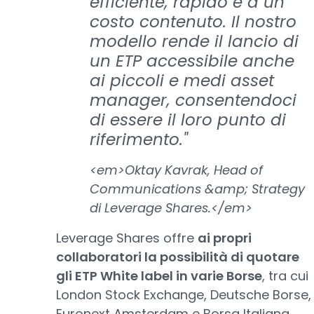
efficiente, rapido e a un
costo contenuto. Il nostro
modello rende il lancio di
un ETP accessibile anche
ai piccoli e medi asset
manager, consentendoci
di essere il loro punto di
riferimento."
<em>Oktay Kavrak, Head of
Communications &amp; Strategy
di Leverage Shares.</em>
Leverage Shares offre
ai propri
collaboratori la possibilità di quotare
gli ETP White label in varie Borse
, tra cui
London Stock Exchange, Deutsche Borse,
Euronext Amsterdam e Borsa Italiana,