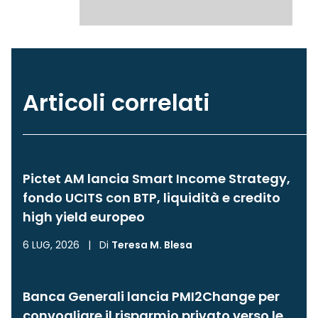
Articoli correlati
Pictet AM lancia Smart Income Strategy,
fondo UCITS con BTP, liquidità e credito
high yield europeo
6 LUG, 2026
|
Di
Teresa M. Blesa
Banca Generali lancia PMI2Change per
convogliare il risparmio privato verso le