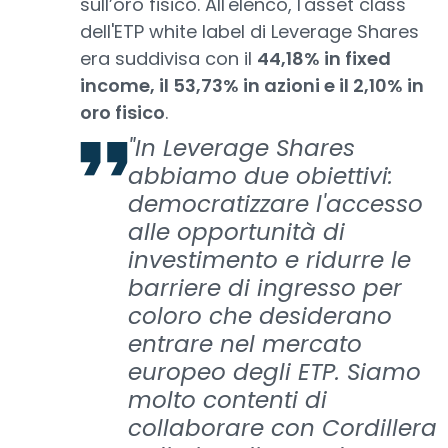
sull’oro fisico. All'elenco, l'asset class
dell'ETP white label di Leverage Shares
era suddivisa con il
44,18% in fixed
income, il 53,73% in azioni e il 2,10% in
oro fisico
.
"In Leverage Shares
abbiamo due obiettivi:
democratizzare l'accesso
alle opportunità di
investimento e ridurre le
barriere di ingresso per
coloro che desiderano
entrare nel mercato
europeo degli ETP. Siamo
molto contenti di
collaborare con Cordillera