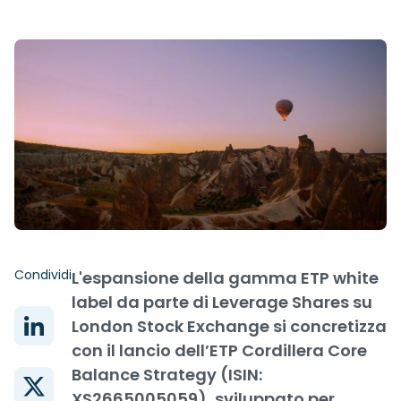
Condividi
L'espansione della gamma ETP white
label da parte di Leverage Shares su
London Stock Exchange si concretizza
con il lancio dell’ETP Cordillera Core
Balance Strategy (ISIN:
XS2665005059), sviluppato per