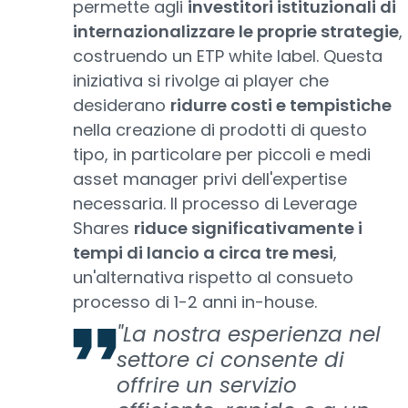
permette agli
investitori istituzionali di
internazionalizzare le proprie strategie
,
costruendo un ETP white label. Questa
iniziativa si rivolge ai player che
desiderano
ridurre costi e tempistiche
nella creazione di prodotti di questo
tipo, in particolare per piccoli e medi
asset manager privi dell'expertise
necessaria. Il processo di Leverage
Shares
riduce significativamente i
tempi di lancio a circa tre mesi
,
un'alternativa rispetto al consueto
processo di 1-2 anni in-house.
"La nostra esperienza nel
settore ci consente di
offrire un servizio