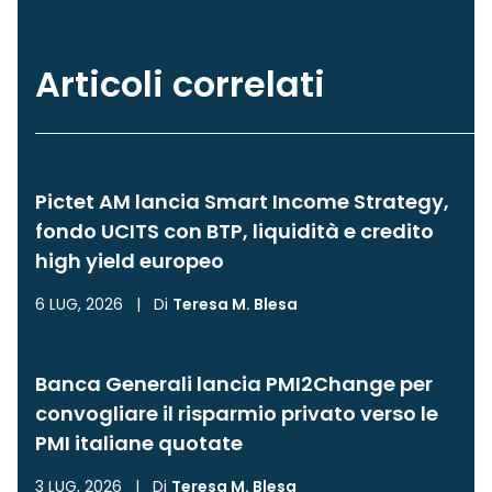
Articoli correlati
Pictet AM lancia Smart Income Strategy,
fondo UCITS con BTP, liquidità e credito
high yield europeo
6 LUG, 2026
|
Di
Teresa M. Blesa
Banca Generali lancia PMI2Change per
convogliare il risparmio privato verso le
PMI italiane quotate
3 LUG, 2026
|
Di
Teresa M. Blesa