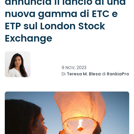
annuncia il lancio di una
nuova gamma di ETC e
ETP sul London Stock
Exchange
9 NOV, 2023
Di
Teresa M. Blesa
di
RankiaPro