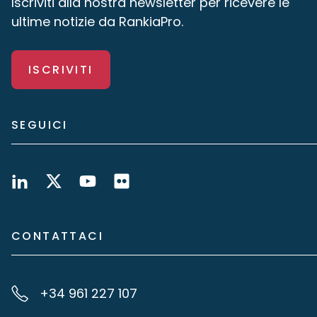
Iscriviti alla nostra newsletter per ricevere le
ultime notizie da RankiaPro.
ISCRIVITI
SEGUICI
CONTATTACI
+34 961 227 107