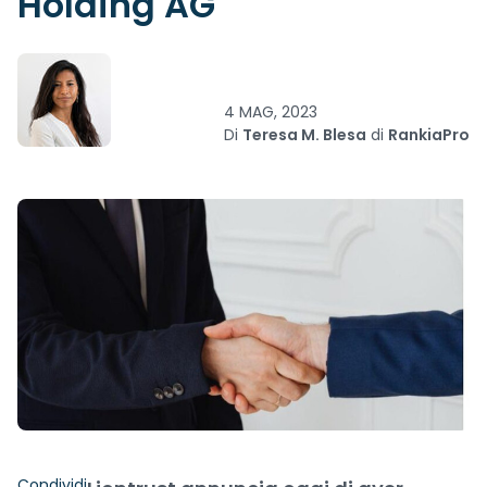
Holding AG
4 MAG, 2023
Di
Teresa M. Blesa
di
RankiaPro
Condividi