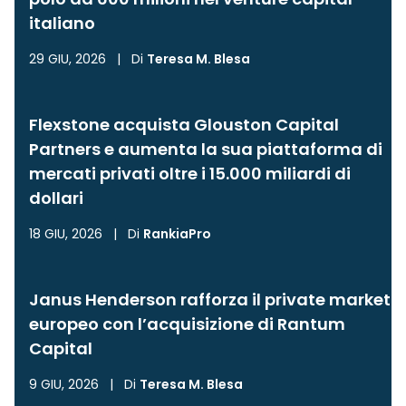
italiano
29 GIU, 2026
|
Di
Teresa M. Blesa
Flexstone acquista Glouston Capital
Partners e aumenta la sua piattaforma di
mercati privati oltre i 15.000 miliardi di
dollari
18 GIU, 2026
|
Di
RankiaPro
Janus Henderson rafforza il private market
europeo con l’acquisizione di Rantum
Capital
9 GIU, 2026
|
Di
Teresa M. Blesa