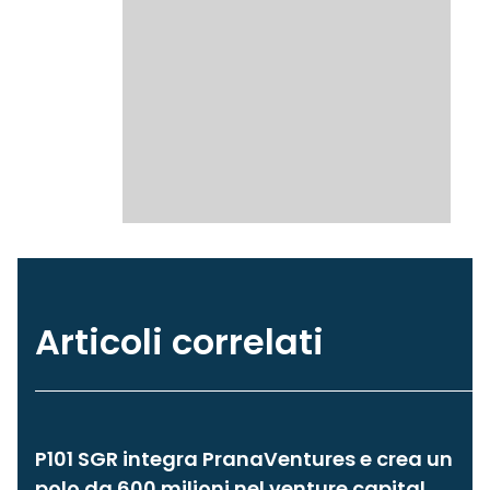
Articoli correlati
P101 SGR integra PranaVentures e crea un
polo da 600 milioni nel venture capital