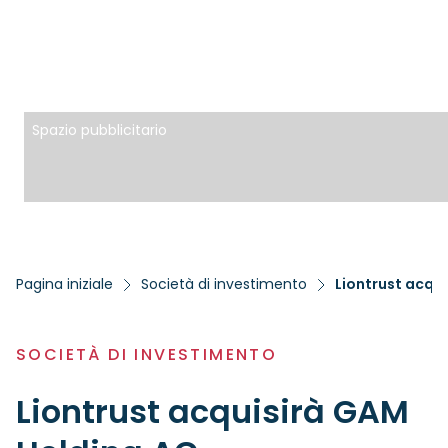
Spazio pubblicitario
Pagina iniziale
Società di investimento
Liontrust acqu
SOCIETÀ DI INVESTIMENTO
Liontrust acquisirà GAM