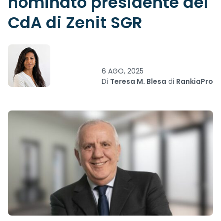
nominato presidente del
CdA di Zenit SGR
6 AGO, 2025
Di
Teresa M. Blesa
di
RankiaPro