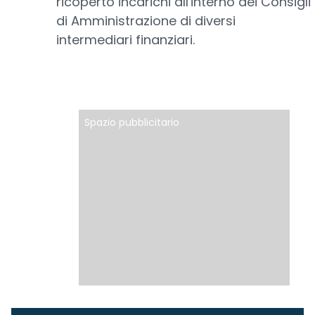
ricoperto incarichi all'interno dei Consigli
di Amministrazione di diversi
intermediari finanziari.
Spazio pubblicitario