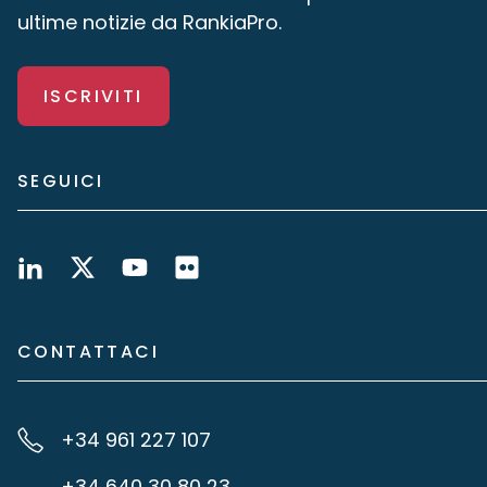
ultime notizie da RankiaPro.
ISCRIVITI
SEGUICI
CONTATTACI
+34 961 227 107
+34 640 30 80 23