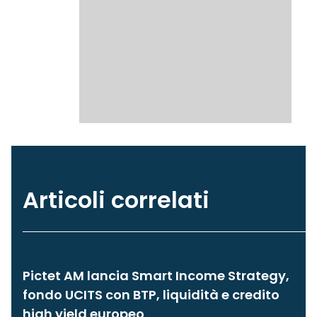
Articoli correlati
Pictet AM lancia Smart Income Strategy,
fondo UCITS con BTP, liquidità e credito
high yield europeo