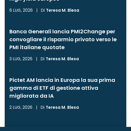
6 LUG, 2026
|
Di
Teresa M. Blesa
Banca Generali lancia PMI2Change per
convogliare il risparmio privato verso le
PMI italiane quotate
3 LUG, 2026
|
Di
Teresa M. Blesa
Pictet AM lancia in Europa la sua prima
gamma di ETF di gestione attiva
migliorata da IA
2 LUG, 2026
|
Di
Teresa M. Blesa