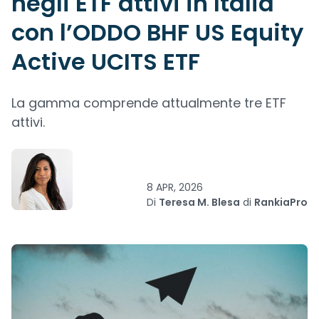
negli ETF attivi in Italia
con l’ODDO BHF US Equity
Active UCITS ETF
La gamma comprende attualmente tre ETF
attivi.
8 APR, 2026
Di
Teresa M. Blesa
di
RankiaPro