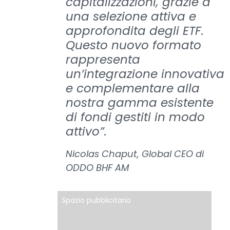
capitalizzazioni, grazie a
una selezione attiva e
approfondita degli ETF.
Questo nuovo formato
rappresenta
un’integrazione innovativa
e complementare alla
nostra gamma esistente
di fondi gestiti in modo
attivo”.
Nicolas Chaput, Global CEO di
ODDO BHF AM
Spazio pubblicitario