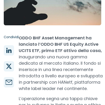
Condividi
ODDO BHF Asset Management ha
lanciato l’ODDO BHF US Equity Active
UCITS ETF, primo ETF attivo della casa,
inaugurando una nuova gamma
dedicata al mercato italiano. Il fondo si
inserisce in una linea recentemente
introdotta a livello europeo e sviluppata
in partnership con HANetf, piattaforma
white label leader nel continente.
L’operazione segna una tappa chiave
per lo sviluppo in Italia e punta a offrire