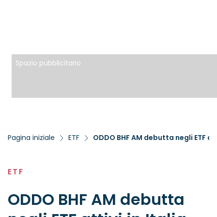
Spazio pubblicitario
Pagina iniziale
ETF
ODDO BHF AM debutta negli ETF atti
ETF
ODDO BHF AM debutta