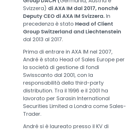
Group DACH (
Germania, Austria e
Svizzera)
di AXA IM dal 2017, nonché
Deputy CEO di AXA IM Svizzera.
In
precedenza è stato
Head of Client
Group Switzerland and Liechtenstein
dal 2013 al 2017.
Prima di entrare in AXA IM nel 2007,
André è stato Head of Sales Europe per
la società di gestione di fondi
Swisscanto dal 2001, con la
responsabilità della third-party
distribution. Tra il 1996 e il 2001 ha
lavorato per Sarasin International
Securities Limited a Londra come Sales-
Trader.
André si è laureato presso il KV di