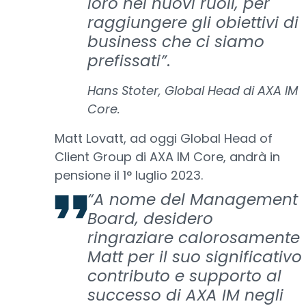
loro nei nuovi ruoli, per
raggiungere gli obiettivi di
business che ci siamo
prefissati”
.
Hans Stoter, Global Head di AXA IM
Core.
Matt Lovatt, ad oggi Global Head of
Client Group di AXA IM Core, andrà in
pensione il 1° luglio 2023.
“A nome del Management
Board, desidero
ringraziare calorosamente
Matt per il suo significativo
contributo e supporto al
successo di AXA IM negli