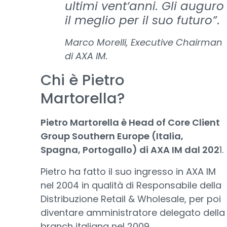
ultimi vent’anni. Gli auguro
il meglio per il suo futuro”
.
Marco Morelli, Executive Chairman
di AXA IM.
Chi è Pietro
Martorella?
Pietro Martorella è Head of Core Client
Group Southern Europe (Italia,
Spagna, Portogallo) di AXA IM dal 202
1.
Pietro ha fatto il suo ingresso in AXA IM
nel 2004 in qualità di Responsabile della
Distribuzione Retail & Wholesale, per poi
diventare amministratore delegato della
branch italiana nel 2009.