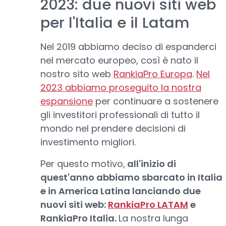
2023: due nuovi siti web
per l'Italia e il Latam
Nel 2019 abbiamo deciso di espanderci
nel mercato europeo, così è nato il
nostro sito web
RankiaPro Europa
.
Nel
2023 abbiamo proseguito la nostra
espansione
per continuare a sostenere
gli investitori professionali di tutto il
mondo nel prendere decisioni di
investimento migliori.
Per questo motivo,
all'inizio di
quest'anno abbiamo sbarcato in Italia
e in America Latina lanciando due
nuovi siti web:
RankiaPro LATAM
e
RankiaPro Italia.
La nostra lunga