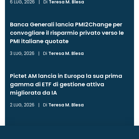
6 LUG, 2026
|
Di
Teresa M. Blesa
Banca Generali lancia PMI2Change per
convogliare il risparmio privato verso le
PMI italiane quotate
3 LUG, 2026
|
Di
Teresa M. Blesa
Pictet AM lancia in Europa la sua prima
gamma di ETF di gestione attiva
migliorata da IA
2 LUG, 2026
|
Di
Teresa M. Blesa