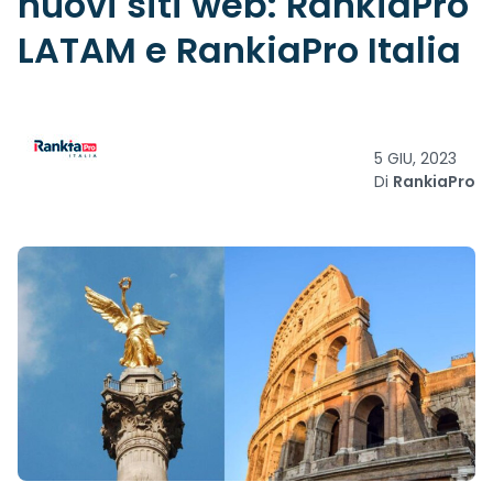
nuovi siti web: RankiaPro
LATAM e RankiaPro Italia
5 GIU, 2023
Di
RankiaPro