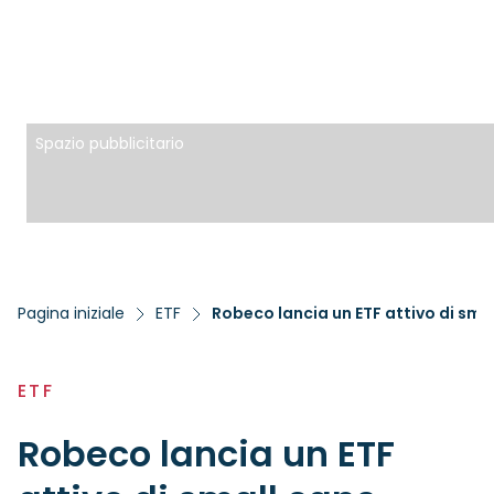
Spazio pubblicitario
Pagina iniziale
ETF
Robeco lancia un ETF attivo di sma
ETF
Robeco lancia un ETF