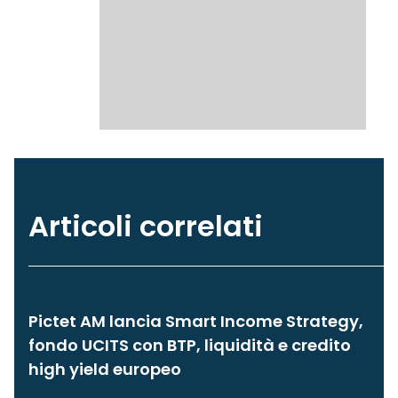
Articoli correlati
Pictet AM lancia Smart Income Strategy,
fondo UCITS con BTP, liquidità e credito
high yield europeo