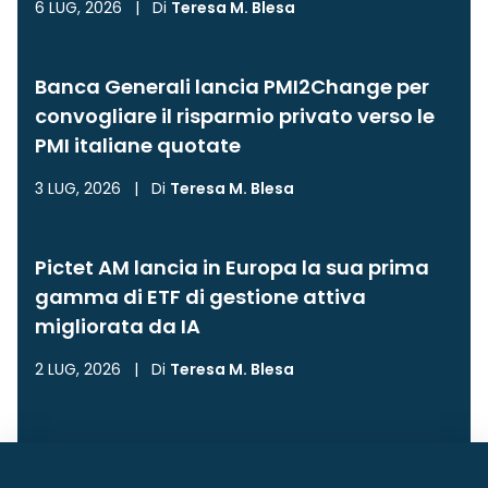
6 LUG, 2026
|
Di
Teresa M. Blesa
Banca Generali lancia PMI2Change per
convogliare il risparmio privato verso le
PMI italiane quotate
3 LUG, 2026
|
Di
Teresa M. Blesa
Pictet AM lancia in Europa la sua prima
gamma di ETF di gestione attiva
migliorata da IA
2 LUG, 2026
|
Di
Teresa M. Blesa