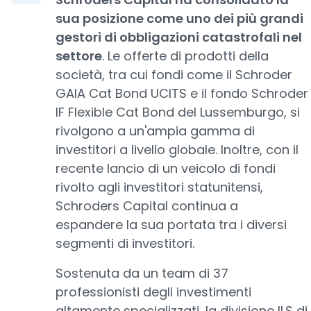
sua posizione come uno dei più grandi
gestori di obbligazioni catastrofali nel
settore
. Le offerte di prodotti della
società, tra cui fondi come il Schroder
GAIA Cat Bond UCITS e il fondo Schroder
IF Flexible Cat Bond del Lussemburgo, si
rivolgono a un'ampia gamma di
investitori a livello globale. Inoltre, con il
recente lancio di un veicolo di fondi
rivolto agli investitori statunitensi,
Schroders Capital continua a
espandere la sua portata tra i diversi
segmenti di investitori.
Sostenuta da un team di 37
professionisti degli investimenti
altamente specializzati, la divisione ILS di