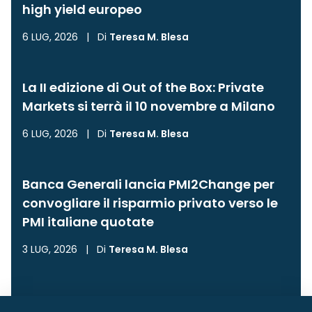
high yield europeo
6 LUG, 2026
|
Di
Teresa M. Blesa
La II edizione di Out of the Box: Private
Markets si terrà il 10 novembre a Milano
6 LUG, 2026
|
Di
Teresa M. Blesa
Banca Generali lancia PMI2Change per
convogliare il risparmio privato verso le
PMI italiane quotate
3 LUG, 2026
|
Di
Teresa M. Blesa