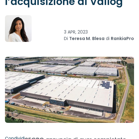
l’acquisizione di Vailog
3 APR, 2023
Di
Teresa M. Blesa
di
RankiaPro
Condividi