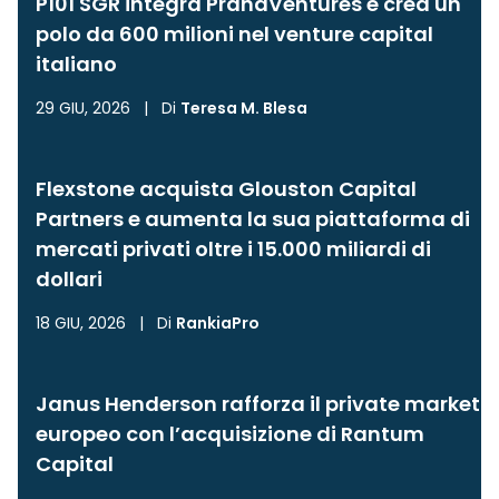
P101 SGR integra PranaVentures e crea un
polo da 600 milioni nel venture capital
italiano
29 GIU, 2026
|
Di
Teresa M. Blesa
Flexstone acquista Glouston Capital
Partners e aumenta la sua piattaforma di
mercati privati oltre i 15.000 miliardi di
dollari
18 GIU, 2026
|
Di
RankiaPro
Janus Henderson rafforza il private market
europeo con l’acquisizione di Rantum
Capital