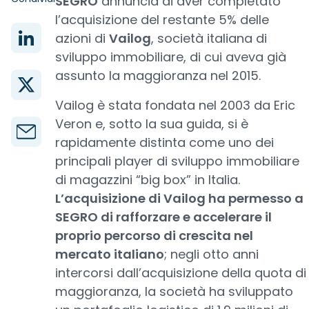
SEGRO
annuncia di aver completato
l’acquisizione del restante 5% delle
azioni di
Vailog
, società italiana di
sviluppo immobiliare, di cui aveva già
assunto la maggioranza nel 2015.
Vailog è stata fondata nel 2003 da Eric
Veron e, sotto la sua guida, si è
rapidamente distinta come uno dei
principali player di sviluppo immobiliare
di magazzini “big box” in Italia.
L’acquisizione di Vailog ha permesso a
SEGRO di rafforzare e accelerare il
proprio percorso di crescita nel
mercato italiano
; negli otto anni
intercorsi dall’acquisizione della quota di
maggioranza, la società ha sviluppato