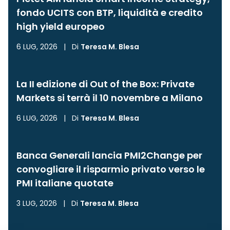
fondo UCITS con BTP, liquidità e credito
high yield europeo
6 LUG, 2026
|
Di
Teresa M. Blesa
La II edizione di Out of the Box: Private
Markets si terrà il 10 novembre a Milano
6 LUG, 2026
|
Di
Teresa M. Blesa
Banca Generali lancia PMI2Change per
convogliare il risparmio privato verso le
PMI italiane quotate
3 LUG, 2026
|
Di
Teresa M. Blesa