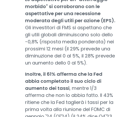
morbido" si corroborano con le
aspettative per una recessione
moderata degli utili per azione (EPS).
Gli investitori di FMS si aspettano che
gli utili globali diminuiscano solo dello
-0,8% (risposta media ponderata) nei
prossimi 12 mesi (il 29% prevede una
diminuzione del 0 al 5%, il 28% prevede
un aumento dello 0 al 5%).
Inoltre, il 61% afferma che la Fed
abbia completato il suo ciclo di
aumento dei tassi
, mentre 1/3
afferma che non lo abbia fatto. Il 43%
ritiene che la Fed taglierà i tassi per la
prima volta alla riunione del FOMC di
gennaio '24 (Q1'24) (il 24% dice Q4'23,