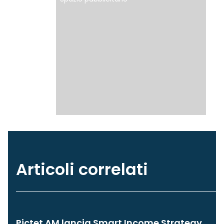
Articoli correlati
Pictet AM lancia Smart Income Strategy,