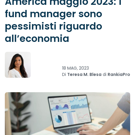
America maggio 2023: i
fund manager sono
pessimisti riguardo
all’economia
18 MAG, 2023
Di
Teresa M. Blesa
di
RankiaPro