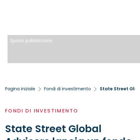
Spazio pubblicitario
Pagina iniziale
Fondi di investimento
State Street Glob
FONDI DI INVESTIMENTO
State Street Global