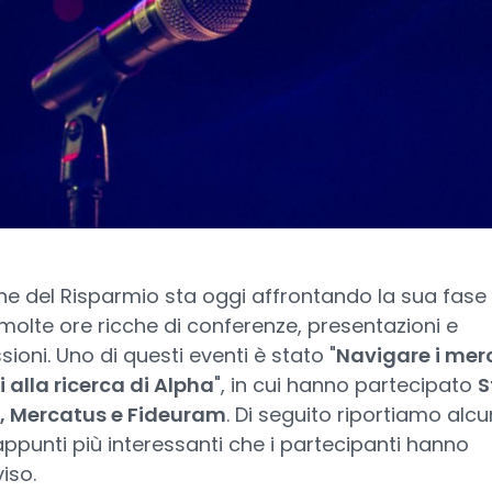
one del Risparmio sta oggi affrontando la sua fase 
olte ore ricche di conferenze, presentazioni e
sioni. Uno di questi eventi è stato "
Navigare i mer
i alla ricerca di Alpha
", in cui hanno partecipato
S
t, Mercatus e Fideuram
. Di seguito riportiamo alcu
appunti più interessanti che i partecipanti hanno
iso.