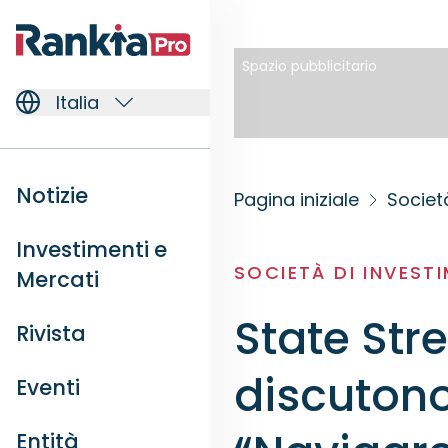
Spazio pubblicitario
Italia
Notizie
Pagina iniziale
Societ
Investimenti e
SOCIETÀ DI INVEST
Mercati
State Str
Rivista
discutono
Eventi
Entità