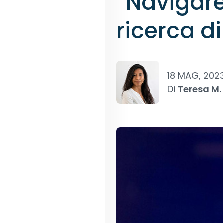
“Navigare 
ricerca d
18 MAG, 202
Di
Teresa M.