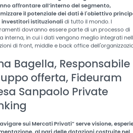
nno affrontare all’interno del segmento,
izzare il potenziale dei dati è l'obiettivo princi
i investitori istituzionali
di tutto il mondo. I
ramenti dovranno essere parte di un processo di
a interna, in cui i dati vengono meglio integrati nel
ioni di front, middle e back office dell'organizzazi
na Bagella, Responsabile
luppo offerta, Fideuram
esa Sanpaolo Private
nking
avigare sui Mercati Privati” serve visione, esper
mentazione, al pari delle dotazioni costruite nel