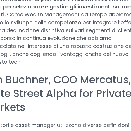
per selezionare e gestire gli investimenti sui me
ti.
Come Wealth Management da tempo abbiam
o lo sviluppo delle competenze per integrare l’off
a declinazione distintiva sui vari segmenti di client
rcorso in continua evoluzione che abbiamo
ciato nell’interesse di una robusta costruzione de
ogli, anche cogliendo i vantaggi anche del nuovo
to tech.
m Buchner, COO Mercatus,
te Street Alpha for Privat
rkets
itori e asset manager utilizzano diverse definizioni 