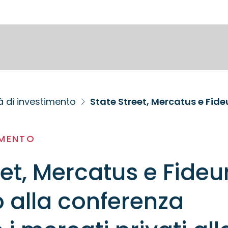
à di investimento
IMENTO
eet, Mercatus e Fide
 alla conferenza