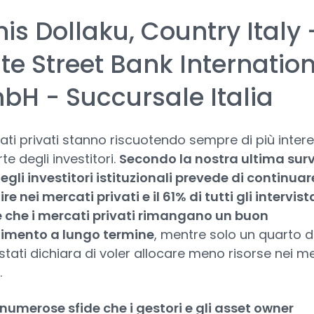
is Dollaku, Country Italy 
te Street Bank Internatio
H - Succursale Italia
ati privati stanno riscuotendo sempre di più inter
te degli investitori.
Secondo la nostra ultima surve
gli investitori istituzionali prevede di continuar
ire nei mercati privati e il 61% di tutti gli intervist
ne che i mercati privati rimangano un buon
timento a lungo termine
, mentre solo un quarto d
istati dichiara di voler allocare meno risorse nei m
.
 numerose sfide che i gestori e gli asset owner