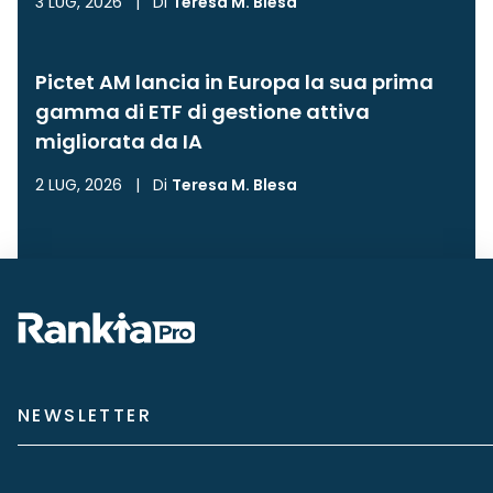
3 LUG, 2026
|
Di
Teresa M. Blesa
Pictet AM lancia in Europa la sua prima
gamma di ETF di gestione attiva
migliorata da IA
2 LUG, 2026
|
Di
Teresa M. Blesa
NEWSLETTER