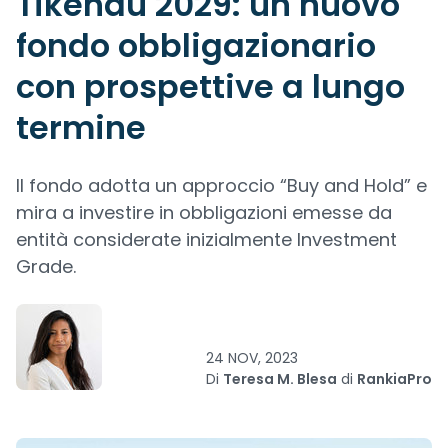
Tikehau 2029: un nuovo
fondo obbligazionario
con prospettive a lungo
termine
Il fondo adotta un approccio “Buy and Hold” e
mira a investire in obbligazioni emesse da
entità considerate inizialmente Investment
Grade.
24 NOV, 2023
Di
Teresa M. Blesa
di
RankiaPro