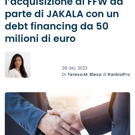
l’acquisizione di FFW da
parte di JAKALA con un
debt financing da 50
milioni di euro
28 GIU, 2023
Di
Teresa M. Blesa
di
RankiaPro