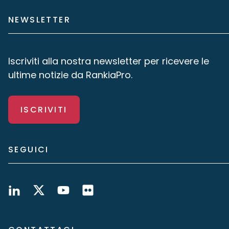
NEWSLETTER
Iscriviti alla nostra newsletter per ricevere le
ultime notizie da RankiaPro.
ISCRIVITI
SEGUICI