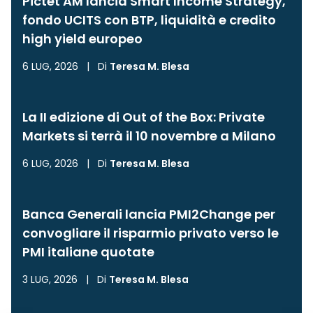
Pictet AM lancia Smart Income Strategy,
fondo UCITS con BTP, liquidità e credito
high yield europeo
6 LUG, 2026
|
Di
Teresa M. Blesa
La II edizione di Out of the Box: Private
Markets si terrà il 10 novembre a Milano
6 LUG, 2026
|
Di
Teresa M. Blesa
Banca Generali lancia PMI2Change per
convogliare il risparmio privato verso le
PMI italiane quotate
3 LUG, 2026
|
Di
Teresa M. Blesa