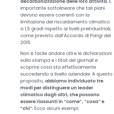
decarbonizzazione delle loro attività.
È
importante sottolineare che tali piani
devono essere coerenti con la
limitazione del riscaldamento climatico
a 1,5 gradi rispetto ai livelli preindustriali,
come previsto dall’Accordo di Parigi del
2015.
Non è facile andare oltre le dichiarazioni
sulla stampa e i titoli dei giornali e
scoprire cosa sta effettivamente
succedendo a livello aziendale. A questo
proposito,
abbiamo individuato tre
modi per distinguere un leader
climatico dagli altri, che possono
essere riassunti in “come”, “cosa” e
“chi”.
Ecco alcuni esempi.