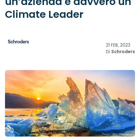
un’azienda è davvero un
Climate Leader
21 FEB, 2023
Di
Schroders