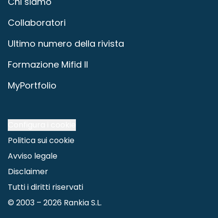
Chi siamo
Collaboratori
Ultimo numero della rivista
Formazione Mifid II
MyPortfolio
Configura i cookie
Politica sui cookie
Avviso legale
Disclaimer
Tutti i diritti riservati
© 2003 –
2026
Rankia S.L.