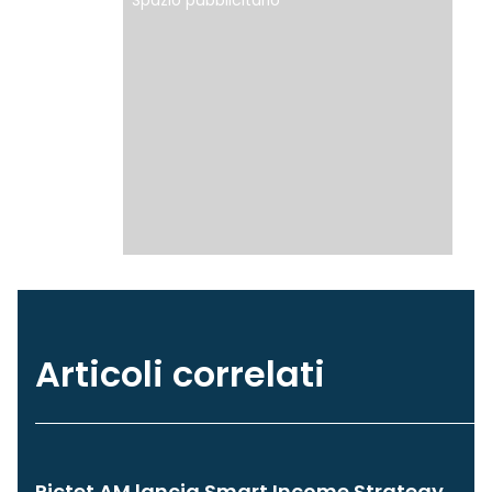
Spazio pubblicitario
Articoli correlati
Pictet AM lancia Smart Income Strategy,