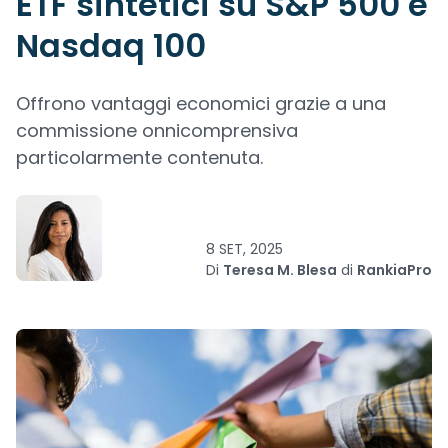
ETF sintetici su S&P 500 e
Nasdaq 100
Offrono vantaggi economici grazie a una
commissione onnicomprensiva
particolarmente contenuta.
8 SET, 2025
Di
Teresa M. Blesa
di
RankiaPro