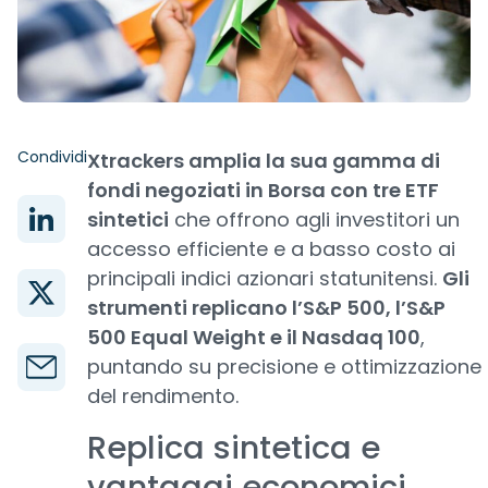
Condividi
Xtrackers amplia la sua gamma di
fondi negoziati in Borsa con tre ETF
sintetici
che offrono agli investitori un
accesso efficiente e a basso costo ai
principali indici azionari statunitensi.
Gli
strumenti replicano l’S&P 500, l’S&P
500 Equal Weight e il Nasdaq 100
,
puntando su precisione e ottimizzazione
del rendimento.
Replica sintetica e
vantaggi economici