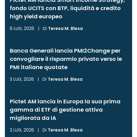
fondo UCITS con BTP, liquidità e credito
high yield europeo
6 LUG, 2026
|
Di
Teresa M. Blesa
Banca Generali lancia PMI2Change per
convogliare il risparmio privato verso le
PMI italiane quotate
3 LUG, 2026
|
Di
Teresa M. Blesa
Pictet AM lancia in Europa la sua prima
gamma di ETF di gestione attiva
migliorata da IA
2 LUG, 2026
|
Di
Teresa M. Blesa