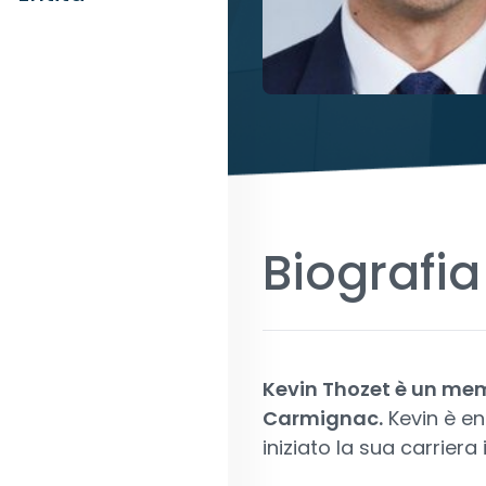
Biografia
Kevin Thozet è un mem
Carmignac.
Kevin è en
iniziato la sua carrier