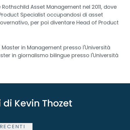
 Rothschild Asset Management nel 2011, dove
i Product Specialist occupandosi di asset
governativo, per poi diventare Head of Product
 Master in Management presso l'Università
ter in giornalismo bilingue presso l'Università
ti di Kevin Thozet
RECENTI