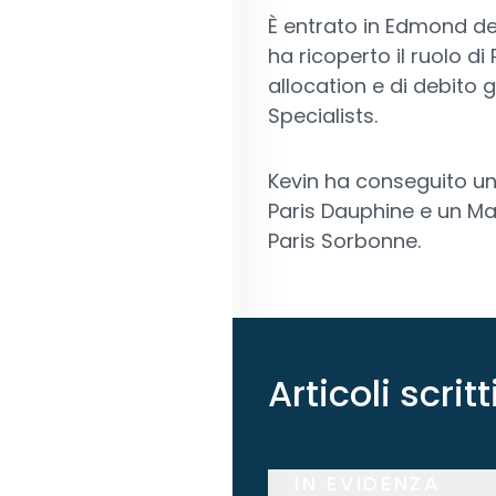
È entrato in Edmond de
ha ricoperto il ruolo d
allocation e di debito 
Specialists.
Kevin ha conseguito un
Paris Dauphine e un Mas
Paris Sorbonne.
Articoli scrit
IN EVIDENZA