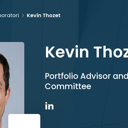
boratori
Kevin Thozet
Kevin Tho
Portfolio Advisor a
Committee