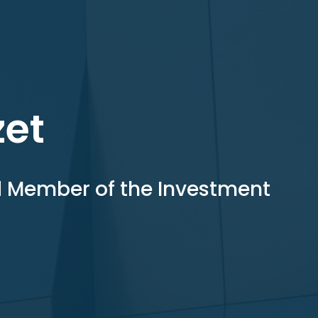
zet
nd Member of the Investment