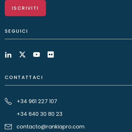
ISCRIVITI
SEGUICI
CONTATTACI
+34 961 227 107
+34 640 30 80 23
contacto@rankiapro.com