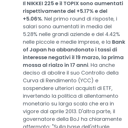
Il NIKKEI 225 e il TOPIX sono aumentati
rispettivamente del +5.17% e del
+5.06%
. Nel primo round di risposte, i
salari sono aumentati in media del
5.28% nelle grandi aziende e del 4.42%
nelle piccole e medie imprese, e la
Bank
of Japan ha abbandonato i tassi di
interesse negativi il 19 marzo, la prima
mossa al rialzo in 17 anni
. Ha anche
deciso di abolire il suo Controllo della
Curva di Rendimento (YCC) e
sospendere ulteriori acquisti di ETF,
invertendo la politica di allentamento
monetario su larga scala che era in
vigore dal aprile 2013. D'altra parte, il
governatore della BoJ ha chiaramente
affermato: "Sulla base dell'attuale