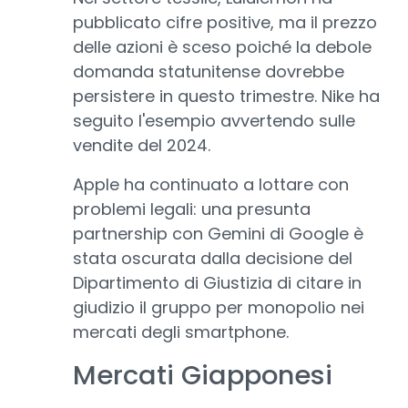
pubblicato cifre positive, ma il prezzo
delle azioni è sceso poiché la debole
domanda statunitense dovrebbe
persistere in questo trimestre. Nike ha
seguito l'esempio avvertendo sulle
vendite del 2024.
Apple ha continuato a lottare con
problemi legali: una presunta
partnership con Gemini di Google è
stata oscurata dalla decisione del
Dipartimento di Giustizia di citare in
giudizio il gruppo per monopolio nei
mercati degli smartphone.
Mercati Giapponesi