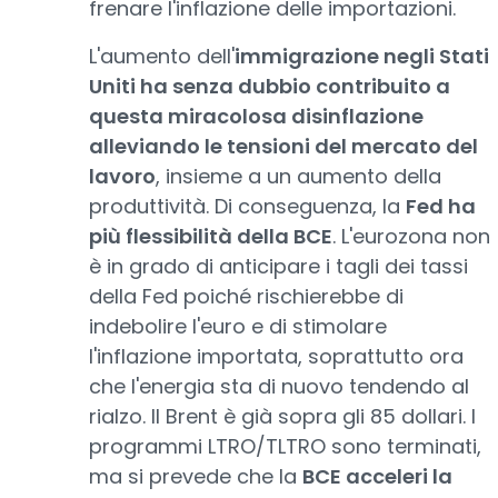
frenare l'inflazione delle importazioni.
L'aumento dell'
immigrazione negli Stati
Uniti ha senza dubbio contribuito a
questa miracolosa disinflazione
alleviando le tensioni del mercato del
lavoro
, insieme a un aumento della
produttività. Di conseguenza, la
Fed ha
più flessibilità della BCE
. L'eurozona non
è in grado di anticipare i tagli dei tassi
della Fed poiché rischierebbe di
indebolire l'euro e di stimolare
l'inflazione importata, soprattutto ora
che l'energia sta di nuovo tendendo al
rialzo. Il Brent è già sopra gli 85 dollari. I
programmi LTRO/TLTRO sono terminati,
ma si prevede che la
BCE acceleri la