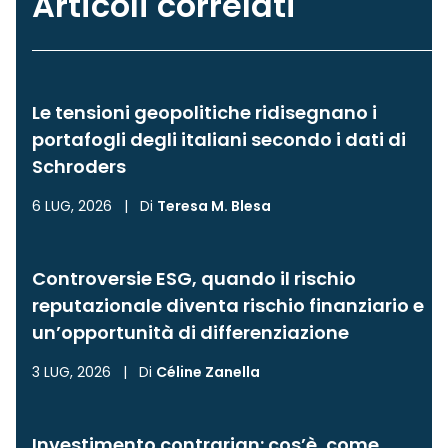
Articoli correlati
Le tensioni geopolitiche ridisegnano i
portafogli degli italiani secondo i dati di
Schroders
6 LUG, 2026
|
Di
Teresa M. Blesa
Controversie ESG, quando il rischio
reputazionale diventa rischio finanziario e
un’opportunità di differenziazione
3 LUG, 2026
|
Di
Céline Zanella
Investimento contrarian: cos’è, come