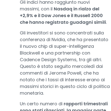
Gli indici hanno raggiunto nuovi
massimi, con il
Nasdaq in rialzo del
+2,9% e il Dow Jones e il Russell 2000
che hanno registrato guadagni simili
.
Gli investitori si sono concentrati sulla
conferenza di Nvidia, che ha presentato
il nuovo chip di super-intelligenza
Blackwell e una partnership con
Cadence Design Systems, tra gli altri.
Questo è stato seguito mercoledì dai
commenti di Jerome Powell, che ha
notato che i tassi di interesse erano ai
massimi storici in questo ciclo di politica
monetaria.
Un certo numero di
rapporti trimestrali
sono stati rilasciati, la maggior parte