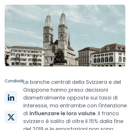
Condividi
Le banche centrali della Svizzera e del
Giappone hanno preso decisioni
diametralmente opposte sui tassi di
interesse, ma entrambe con l'intenzione
di
influenzare le loro valute
. Il franco
svizzero è salito di oltre il 15% dalla fine
del 2019 e le esportazioni non sono