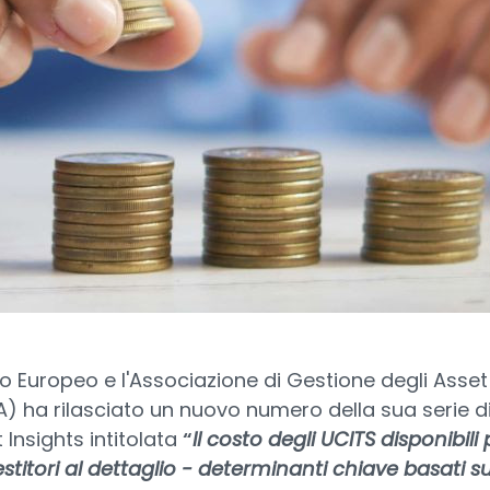
do Europeo e l'Associazione di Gestione degli Asset
) ha rilasciato un nuovo numero della sua serie d
 Insights intitolata
“
Il costo degli UCITS disponibili 
vestitori al dettaglio - determinanti chiave basati s