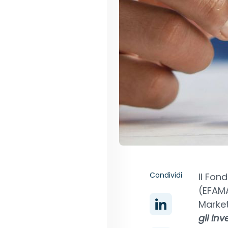
Condividi
Il Fon
(EFAMA
Market
gli in