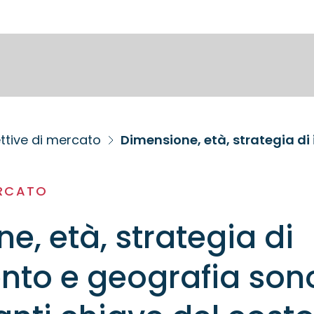
ttive di mercato
ERCATO
e, età, strategia di
nto e geografia son