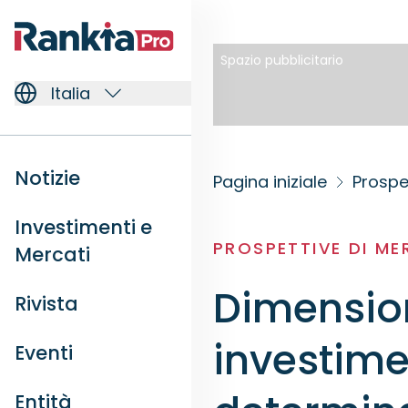
Spazio pubblicitario
Italia
Notizie
Pagina iniziale
Prospe
Investimenti e
PROSPETTIVE DI M
Mercati
Dimension
Rivista
investime
Eventi
Entità