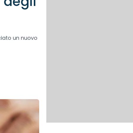
 degli
sciato un nuovo