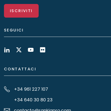
ISCRIVITI
SEGUICI
CONTATTACI
+34 961 227 107
+34 640 30 80 23
contacto@rankiapro.com