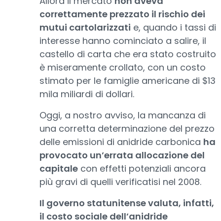
Allora il mercato
non aveva
correttamente prezzato il rischio dei
mutui cartolarizzati
e, quando i tassi di
interesse hanno cominciato a salire, il
castello di carta che era stato costruito
è miseramente crollato, con un costo
stimato per le famiglie americane di $13
mila miliardi di dollari.
Oggi, a nostro avviso, la mancanza di
una corretta determinazione del prezzo
delle emissioni di anidride carbonica
ha
provocato un’errata allocazione del
capitale
con effetti potenziali ancora
più gravi di quelli verificatisi nel 2008.
Il governo statunitense valuta, infatti,
il costo sociale dell’anidride