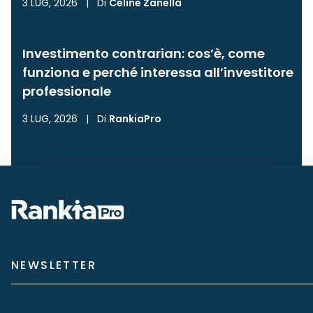
3 LUG, 2026
|
Di
Céline Zanella
Investimento contrarian: cos’è, come
funziona e perché interessa all’investitore
professionale
3 LUG, 2026
|
Di
RankiaPro
NEWSLETTER