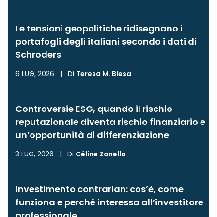
Le tensioni geopolitiche ridisegnano i
portafogli degli italiani secondo i dati di
Schroders
6 LUG, 2026
|
Di
Teresa M. Blesa
Controversie ESG, quando il rischio
reputazionale diventa rischio finanziario e
un’opportunità di differenziazione
3 LUG, 2026
|
Di
Céline Zanella
Investimento contrarian: cos’è, come
funziona e perché interessa all’investitore
professionale