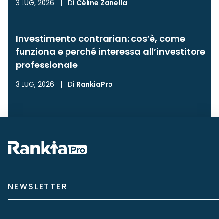
3 LUG, 2026
|
Di
Céline Zanella
Investimento contrarian: cos’è, come
funziona e perché interessa all’investitore
professionale
3 LUG, 2026
|
Di
RankiaPro
NEWSLETTER