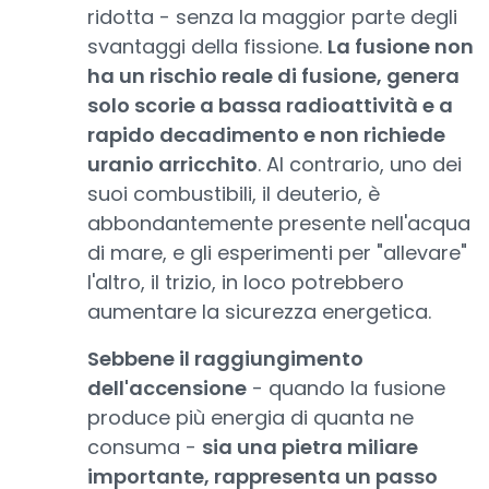
ridotta - senza la maggior parte degli
svantaggi della fissione.
La fusione non
ha un rischio reale di fusione, genera
solo scorie a bassa radioattività e a
rapido decadimento e non richiede
uranio arricchito
. Al contrario, uno dei
suoi combustibili, il deuterio, è
abbondantemente presente nell'acqua
di mare, e gli esperimenti per "allevare"
l'altro, il trizio, in loco potrebbero
aumentare la sicurezza energetica.
Sebbene il raggiungimento
dell'accensione
- quando la fusione
produce più energia di quanta ne
consuma -
sia una pietra miliare
importante, rappresenta un passo