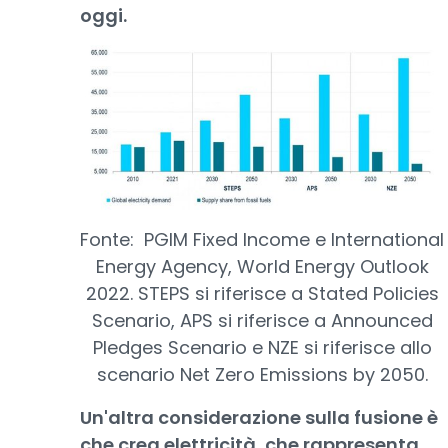
oggi.
Fonte: PGIM Fixed Income e International
Energy Agency, World Energy Outlook
2022. STEPS si riferisce a Stated Policies
Scenario, APS si riferisce a Announced
Pledges Scenario e NZE si riferisce allo
scenario Net Zero Emissions by 2050.
Un'altra considerazione sulla fusione è
che crea elettricità, che rappresenta