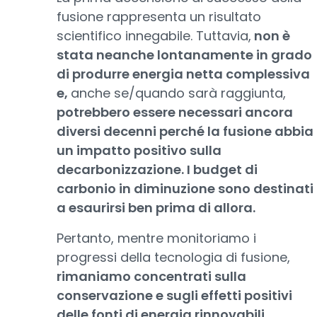
fusione rappresenta un risultato
scientifico innegabile. Tuttavia,
non è
stata neanche lontanamente in grado
di produrre energia netta complessiva
e,
anche se/quando sarà raggiunta,
potrebbero essere necessari ancora
diversi decenni perché la fusione abbia
un impatto positivo sulla
decarbonizzazione. I budget di
carbonio in diminuzione sono destinati
a esaurirsi ben prima di allora.
Pertanto, mentre monitoriamo i
progressi della tecnologia di fusione,
rimaniamo concentrati sulla
conservazione e sugli effetti positivi
delle fonti di energia rinnovabili.