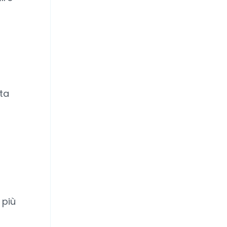
ta
 più