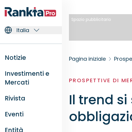
Spazio pubblicitario
Italia
Notizie
Pagina iniziale
Prospe
Investimenti e
PROSPETTIVE DI M
Mercati
Il trend s
Rivista
obbligazi
Eventi
Entità