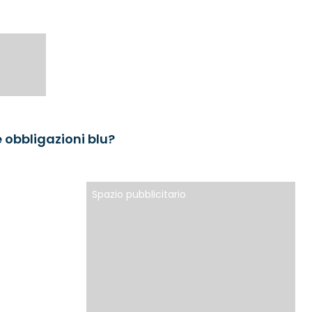
le obbligazioni blu?
Spazio pubblicitario
e