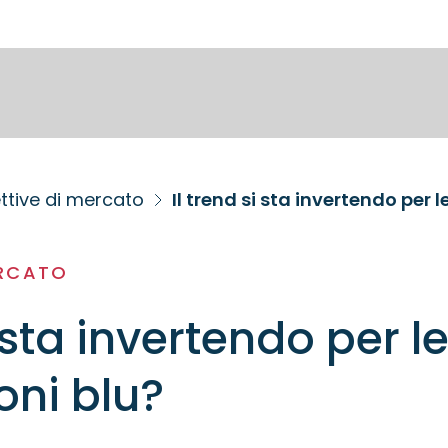
ttive di mercato
Il trend si sta invertendo per 
ERCATO
i sta invertendo per l
oni blu?