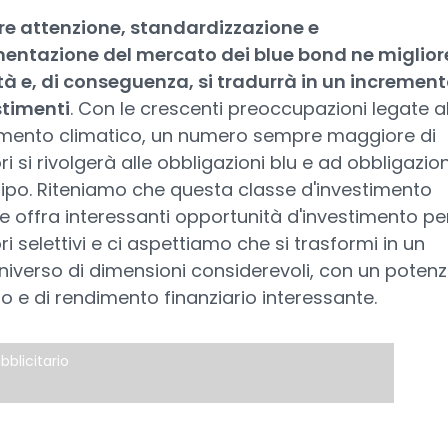
e attenzione, standardizzazione e
entazione del mercato dei blue bond ne miglior
tà e, di conseguenza, si tradurrà in un incremen
stimenti
. Con le crescenti preoccupazioni legate a
ento climatico, un numero sempre maggiore di
ri si rivolgerà alle obbligazioni blu e ad obbligazion
ipo. Riteniamo che questa classe d'investimento
 offra interessanti opportunità d'investimento per
ori selettivi e ci aspettiamo che si trasformi in un
iverso di dimensioni considerevoli, con un potenz
o e di rendimento finanziario interessante.
bblicitario