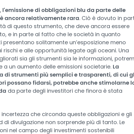
,
l'emissione di obbligazioni blu da parte delle
 è ancora relativamente rara
. Ciò è dovuto in par
ità di questo strumento, che deve ancora essere
to, e in parte al fatto che le società in quanto
ti presentano solitamente un’esposizione meno
ai rischi e alle opportunità legate agli oceani. Una
gliorati sia gli strumenti sia le informazioni, potr
e a un aumento delle emissioni societarie.
La
 di strumenti più semplici e trasparenti, di cui gl
ori possano fidarsi, potrebbe anche stimolarne l
da
da parte degli investitori che finora è stata
e incertezza che circonda queste obbligazioni e gli
 di divulgazione non sorprende più di tanto. Le
oni nel campo degli investimenti sostenibili