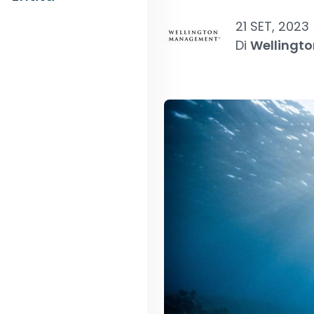
21 SET, 2023
Di
Wellingt