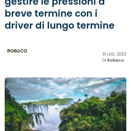
gestire le pressioni a
breve termine con i
driver di lungo termine
31 LUG, 2023
Di
Robeco