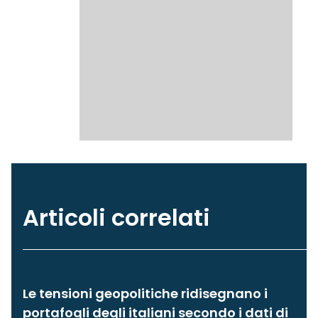
Articoli correlati
Le tensioni geopolitiche ridisegnano i
portafogli degli italiani secondo i dati di