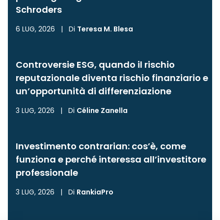
Schroders
6 LUG, 2026
|
Di
Teresa M. Blesa
Controversie ESG, quando il rischio
reputazionale diventa rischio finanziario e
un’opportunità di differenziazione
3 LUG, 2026
|
Di
Céline Zanella
Investimento contrarian: cos’è, come
funziona e perché interessa all’investitore
professionale
3 LUG, 2026
|
Di
RankiaPro