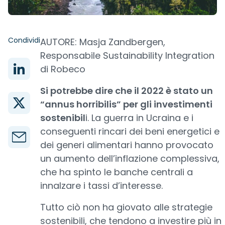
Condividi
AUTORE: Masja Zandbergen,
Responsabile Sustainability Integration
di Robeco
Si potrebbe dire che il 2022 è stato un
“annus horribilis” per gli investimenti
sostenibil
i. La guerra in Ucraina e i
conseguenti rincari dei beni energetici e
dei generi alimentari hanno provocato
un aumento dell’inflazione complessiva,
che ha spinto le banche centrali a
innalzare i tassi d’interesse.
Tutto ciò non ha giovato alle strategie
sostenibili, che tendono a investire più in