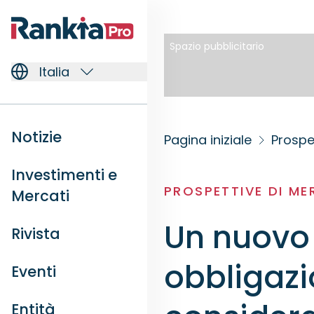
Spazio pubblicitario
Italia
Notizie
Pagina iniziale
Prospe
Investimenti e
PROSPETTIVE DI M
Mercati
Un nuovo 
Rivista
obbligazio
Eventi
Entità