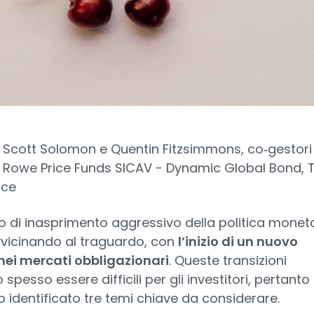
 Scott Solomon e Quentin Fitzsimmons, co‑gestori
 Rowe Price Funds SICAV - Dynamic Global Bond, T
ice
do di inasprimento aggressivo della politica monet
vvicinando al traguardo, con
l’inizio di un nuovo
nei mercati obbligazionari
. Queste transizioni
spesso essere difficili per gli investitori, pertanto
identificato tre temi chiave da considerare.