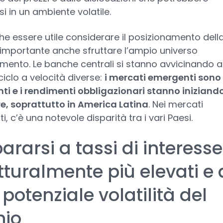
si in un ambiente volatile.
e essere utile considerare il posizionamento dell
 importante anche sfruttare l’ampio universo
imento. Le banche centrali si stanno avvicinando a
 ciclo a velocità diverse:
i mercati emergenti sono 
ti e i rendimenti obbligazionari stanno iniziand
e, soprattutto in America Latina
. Nei mercati
i, c’è una notevole disparità tra i vari Paesi.
ararsi a tassi di interesse
tturalmente più elevati e 
potenziale volatilità del
hio