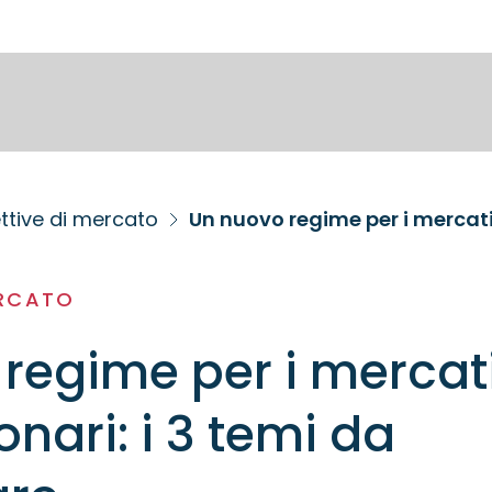
ttive di mercato
Un nuovo regime per i mercati
ERCATO
regime per i mercat
nari: i 3 temi da